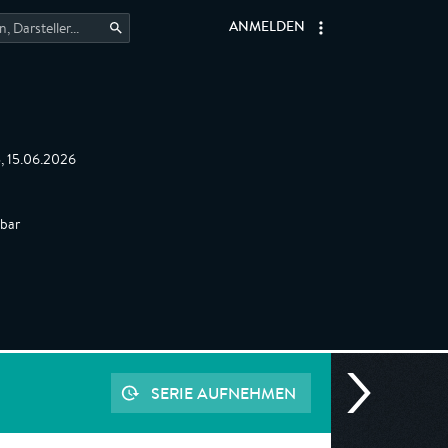
ANMELDEN
5, 15.06.2026
gbar
SERIE AUFNEHMEN