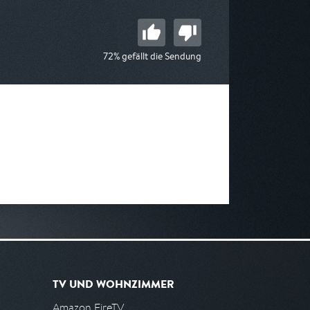
72% gefällt die Sendung
TV UND WOHNZIMMER
Amazon FireTV