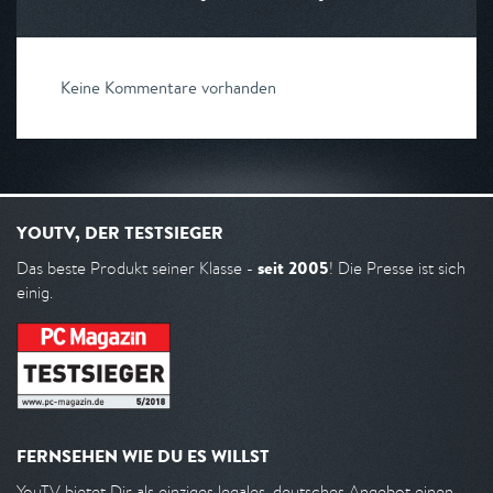
Keine Kommentare vorhanden
YOUTV, DER TESTSIEGER
seit 2005
Das beste Produkt seiner Klasse -
! Die Presse ist sich
einig.
FERNSEHEN WIE DU ES WILLST
YouTV bietet Dir als einziges legales, deutsches Angebot einen