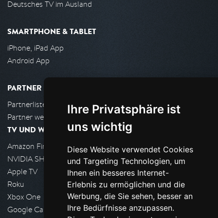
Deutsches TV im Ausland
SMARTPHONE & TABLET
iPhone, iPad App
Android App
PARTNER
Partnerliste
Ihre Privatsphäre ist
Partner werden
uns wichtig
TV UND WOHNZIMMER
Amazon FireTV
Diese Website verwendet Cookies
NVIDIA SHIELD, Google TV
und Targeting Technologien, um
Apple TV
Ihnen ein besseres Internet-
Roku
Erlebnis zu ermöglichen und die
Werbung, die Sie sehen, besser an
Xbox One
Ihre Bedürfnisse anzupassen.
Google Cast