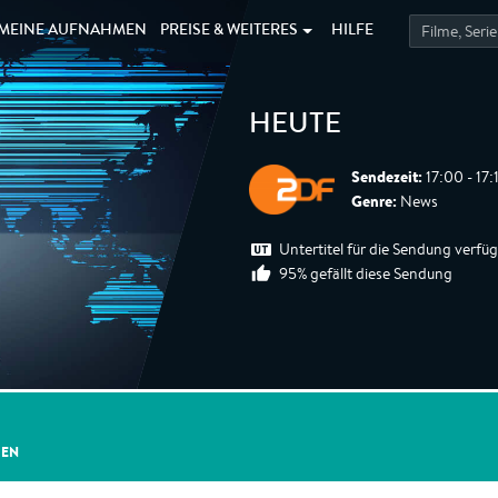
MEINE
AUFNAHMEN
PREISE &
WEITERES
HILFE
HEUTE
Sendezeit:
17:00 - 17:
Genre:
News
Untertitel für die Sendung verfü
95% gefällt diese Sendung
GEN