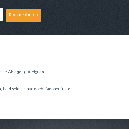
Kommentieren
eine Ableger gut eignen.
n, bald seid ihr nur noch Kanonenfutter.