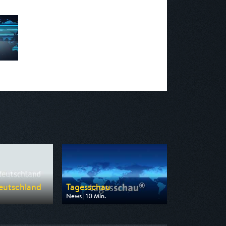
Deutschland
Tagesschau
News | 10 Min.
n ZDF
Ausgestrahlt von ARD
14:00
am 07.08.2026, 00:20