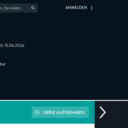
ANMELDEN
10, 15.06.2026
gbar
SERIE AUFNEHMEN