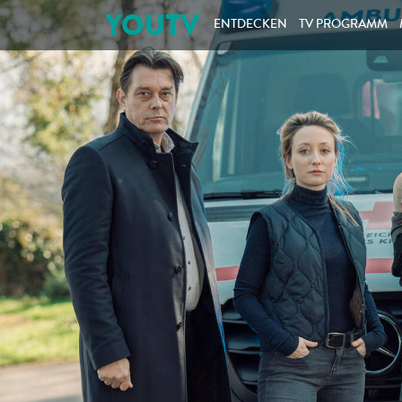
YOUTV
ENTDECKEN
TV PROGRAMM