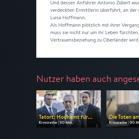
Und dessen Anführer Antonio Zübert wur
verdeckten Ermittlerin überführt, an der
Luisa Hoffmann.
Als Hoffmann plötzlich mit ihrer Vergang
muss sie nicht nur um ihr Leben fürchten
Vertrauensbeziehung zu Oberländer wird a
Nutzer haben auch anges
Tatort: Hochamt für...
Die Toten am
Krimireihe | 90 Min.
Krimireihe | 90 M
Ausgestrahlt von BR
Ausgestrahlt vo
am 08.08.2026, 20:15
am 08.08.2026, 