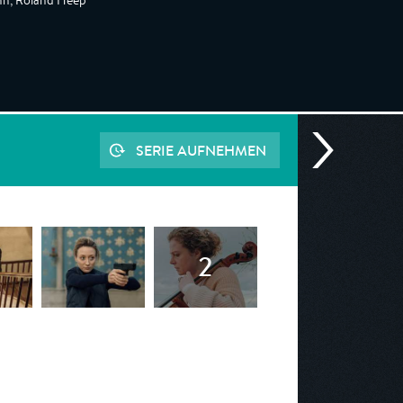
nn, Roland Heep
SERIE AUFNEHMEN