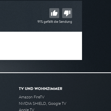
91% gefällt die Sendung
TV UND WOHNZIMMER
Amazon FireTV
NVIDIA SHIELD, Google TV
Apple TV