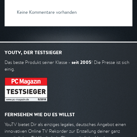
Keine Kommentare vorhanden
YOUTV, DER TESTSIEGER
seit 2005
Das beste Produkt seiner Klasse -
! Die Presse ist sich
einig.
FERNSEHEN WIE DU ES WILLST
YouTV bietet Dir als einziges legales, deutsches Angebot einen
innovativen Online TV Rekorder zur Erstellung deiner ganz