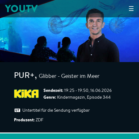
YOUTV
☰
Glibber - Geister im Meer
PUR+
,
Sendezeit:
19:25 - 19:50, 16.06.2026
Genre:
Kindermagazin, Episode 344
Untertitel für die Sendung verfügbar
Produzent:
ZDF