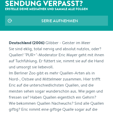
SENDUNG VERPASST?
ERSTELLE DEINE MEDIATHEK UND SAMMLE ALLE
FOLGEN
SERIE AUFNEHMEN
Deutschland (2006)
Glibber - Geister im Meer
Sie sind eklig, total nervig und absolut nutzlos, oder?
Quallen! "PUR+"-Moderator Eric Mayer geht mit ihnen
auf Tuchfühlung. Er füttert sie, nimmt sie auf die Hand
und umsorgt sie liebevoll.
Im Berliner Zoo gibt es mehr Quallen-Arten als in
Nord-, Ostsee und Mittelmeer zusammen. Hier trifft
Eric auf die unterschiedlichsten Quallen, und die
meisten sehen sogar wunderschön aus. Wie jagen und
fressen sie? Haben Quallen eigentlich ein Gehirn?
Wie bekommen Quallen Nachwuchs? Sind alle Quallen
giftig? Eric nimmt eine giftige Qualle sogar auf die