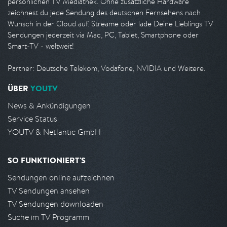
persönlichen TV Mediathek. Ohne zusätzliche Hardware
zeichnest du jede Sendung des deutschen Fernsehens nach
Wunsch in der Cloud auf. Streame oder lade Deine Lieblings TV
Sendungen jederzeit via Mac, PC, Tablet, Smartphone oder
Smart-TV - weltweit!
Partner: Deutsche Telekom, Vodafone, NVIDIA und Weitere.
ÜBER
YOUTV
News & Ankündigungen
Service Status
YOUTV & Netlantic GmbH
SO FUNKTIONIERT'S
Sendungen online aufzeichnen
TV Sendungen ansehen
TV Sendungen downloaden
Suche im TV Programm