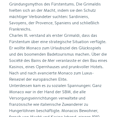
Gründungsmythos des Fürstentums. Die Grimaldis
hielten sich an der Macht, indem sie den Schutz
mächtiger Verbündeter suchten: Sardiniens,
Savoyens, der Provence, Spaniens und schließlich
Frankreichs.
Charles III. verstand als erster Grimaldi, dass das
Fürstentum über eine strategische Situation verfügte.
Er wollte Monaco zum Urlaubsziel des Glücksspiels
und des boomenden Badetourismus machen. Über die
Société des Bains de Mer veranlasste er den Bau eines
Kasinos, eines Opernhauses und prunkvoller Hotels.
Nach und nach avancierte Monaco zum Luxus-
Reiseziel der europäischen Elite.
Unterdessen kam es zu sozialen Spannungen: Ganz
Monaco war in der Hand der SBM, die alle
Versorgungseinrichtungen verwaltete und
französische wie italienische Zuwanderer zu
Hungerlöhnen beschäftigte. Monacos Bewohner,
fernab von Macht und Kasino lebend, gingen 1910