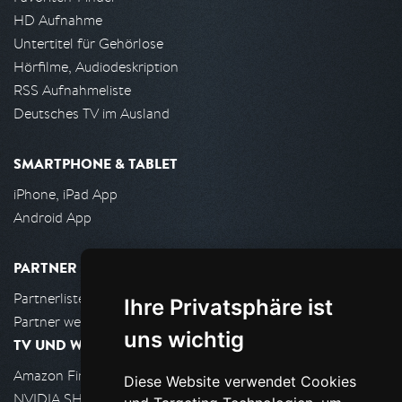
HD Aufnahme
Untertitel für Gehörlose
Hörfilme, Audiodeskription
RSS Aufnahmeliste
Deutsches TV im Ausland
SMARTPHONE & TABLET
iPhone, iPad App
Android App
PARTNER
Partnerliste
Ihre Privatsphäre ist
Partner werden
uns wichtig
TV UND WOHNZIMMER
Amazon FireTV
Diese Website verwendet Cookies
NVIDIA SHIELD, Google TV