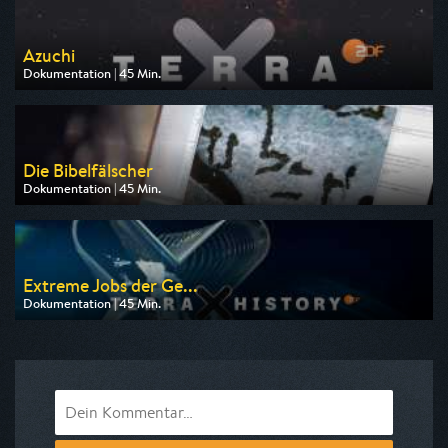
Azuchi
Dokumentation | 45 Min.
Ausgestrahlt von ZDF
am 09.08.2026, 19:30
Die Bibelfälscher
Dokumentation | 45 Min.
Ausgestrahlt von arte
am 11.08.2026, 20:15
Extreme Jobs der Ge...
Dokumentation | 45 Min.
Ausgestrahlt von ZDF
am 09.08.2026, 23:50