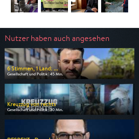
Nutzer haben auch angesehen
6 Stimmen, 1 Land: ...
Gesellschaft und Politik | 45 Min.
Ausgestrahlt von MDR
am 12.08.2026, 20:15
Kreuzzug von rechts
Gesellschaft und Politik | 30 Min.
Ausgestrahlt von Phoenix
am 10.08.2026, 00:45