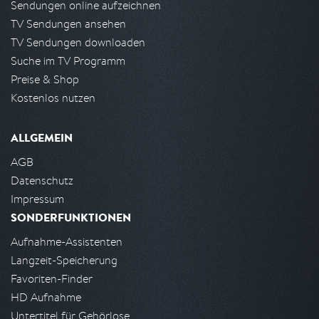
Sendungen online aufzeichnen
TV Sendungen ansehen
TV Sendungen downloaden
Suche im TV Programm
Preise & Shop
Kostenlos nutzen
ALLGEMEIN
AGB
Datenschutz
Impressum
SONDERFUNKTIONEN
Aufnahme-Assistenten
Langzeit-Speicherung
Favoriten-Finder
HD Aufnahme
Untertitel für Gehörlose