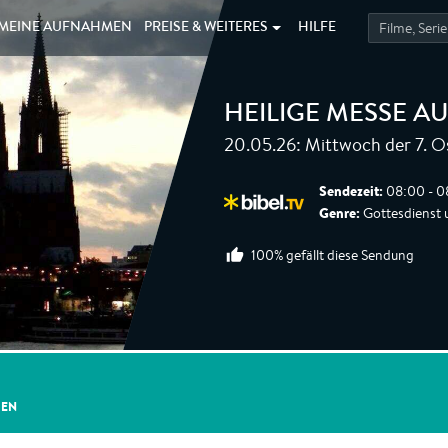
MEINE
AUFNAHMEN
PREISE &
WEITERES
HILFE
HEILIGE MESSE 
20.05.26: Mittwoch der 7. 
Sendezeit:
08:00 - 0
Genre:
Gottesdienst 
100% gefällt diese Sendung
GEN