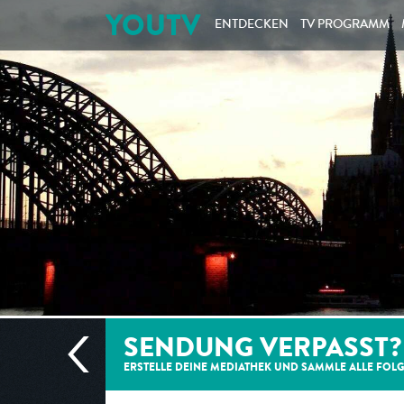
YOUTV
ENTDECKEN
TV PROGRAMM
SENDUNG VERPASST?
ERSTELLE DEINE MEDIATHEK UND SAMMLE ALLE
FOL