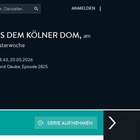
ANMELDEN
am
AUS DEM KÖLNER DOM
,
Osterwoche
8:43, 20.05.2026
und Glaube, Episode 2825
SERIE AUFNEHMEN