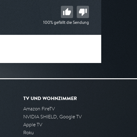
100% gefällt die Sendung
TV UND WOHNZIMMER
Amazon FireTV
NVIDIA SHIELD, Google TV
Apple TV
Roku