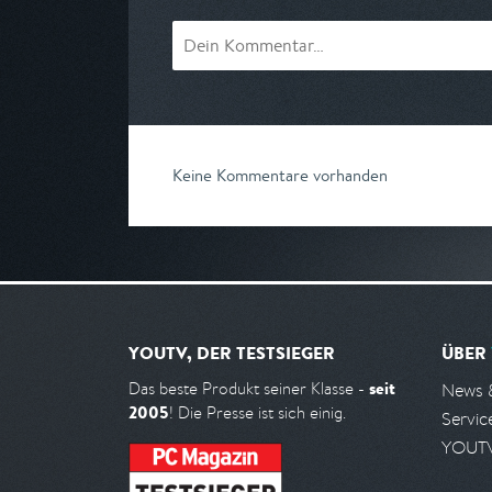
Keine Kommentare vorhanden
YOUTV, DER TESTSIEGER
ÜBER
seit
Das beste Produkt seiner Klasse -
News 
2005
! Die Presse ist sich einig.
Servic
YOUTV