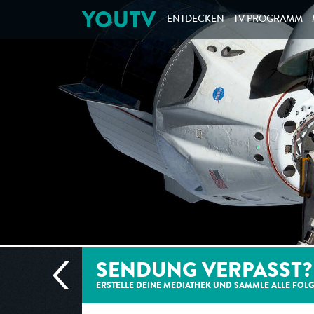
YOUTV
ENTDECKEN
TV PROGRAMM
SENDUNG VERPASST?
ERSTELLE DEINE MEDIATHEK UND SAMMLE ALLE
FOL