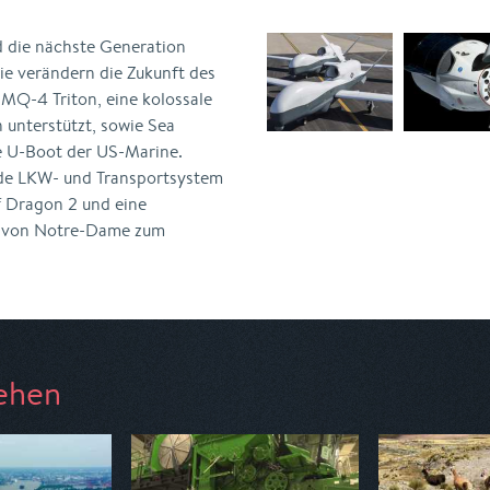
 die nächste Generation
ie verändern die Zukunft des
MQ-4 Triton, eine kolossale
unterstützt, sowie Sea
e U-Boot der US-Marine.
nde LKW- und Transportsystem
 Dragon 2 und eine
nd von Notre-Dame zum
ehen