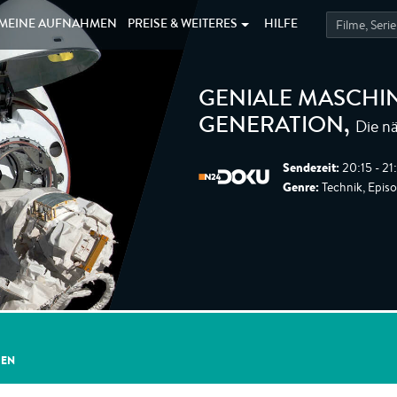
MEINE
AUFNAHMEN
PREISE &
WEITERES
HILFE
GENIALE MASCHIN
Die n
GENERATION
,
Sendezeit:
20:15 - 21
Genre:
Technik, Epis
GEN