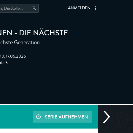
ANMELDEN
EN - DIE NÄCHSTE
ächste Generation
:10, 17.06.2026
ode 5
SERIE AUFNEHMEN