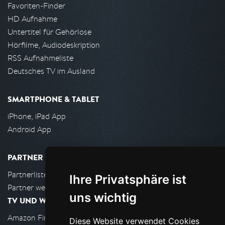
Favoriten-Finder
HD Aufnahme
Untertitel für Gehörlose
Hörfilme, Audiodeskription
RSS Aufnahmeliste
Deutsches TV im Ausland
SMARTPHONE & TABLET
iPhone, iPad App
Android App
PARTNER
Partnerliste
Ihre Privatsphäre ist
Partner werden
uns wichtig
TV UND WOHNZIMMER
Amazon FireTV
Diese Website verwendet Cookies