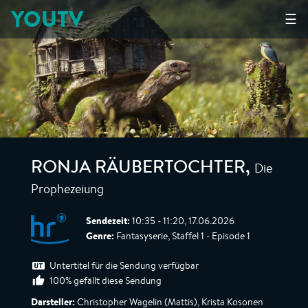
YOUTV
☰
Die
RONJA RÄUBERTOCHTER
,
Prophezeiung
Sendezeit:
10:35 - 11:20, 17.06.2026
Genre:
Fantasyserie, Staffel 1 - Episode 1
Untertitel für die Sendung verfügbar
100% gefällt diese Sendung
Darsteller:
Christopher Wagelin (Mattis), Krista Kosonen