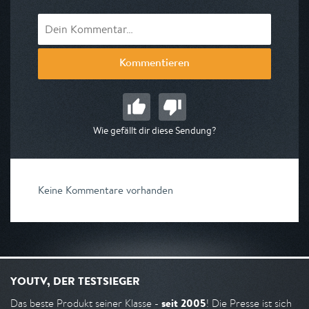
Kommentieren
Wie gefällt dir diese Sendung?
Keine Kommentare vorhanden
YOUTV, DER TESTSIEGER
seit 2005
Das beste Produkt seiner Klasse -
! Die Presse ist sich