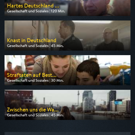
Hartes Deutschland ...
Gesellschaft und Soziales | 120 Min.
Ausgestrahlt von RTLZWEI
am 10.08.2026, 22:15
Knast in Deutschland
Gesellschaft und Soziales | 45 Min.
Ausgestrahlt von ZDF info
am 06.08.2026, 15:45
Straftaten auf Best...
Gesellschaft und Soziales | 30 Min.
Ausgestrahlt von ZDF info
am 06.08.2026, 19:45
Zwischen uns die Wa...
Gesellschaft und Soziales | 45 Min.
Ausgestrahlt von 3sat
am 11.08.2026, 00:00