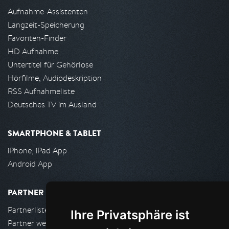
Aufnahme-Assistenten
Langzeit-Speicherung
Favoriten-Finder
HD Aufnahme
Untertitel für Gehörlose
Hörfilme, Audiodeskription
RSS Aufnahmeliste
Deutsches TV im Ausland
SMARTPHONE & TABLET
iPhone, iPad App
Android App
PARTNER
Partnerliste
Ihre Privatsphäre ist
Partner werden