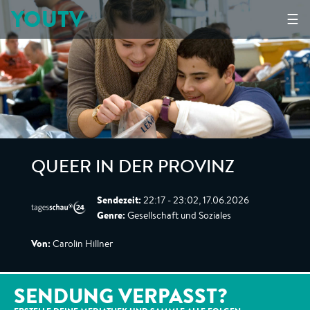
YOUTV
☰
QUEER IN DER PROVINZ
Sendezeit:
22:17 - 23:02, 17.06.2026
Genre:
Gesellschaft und Soziales
Von:
Carolin Hillner
SENDUNG VERPASST?