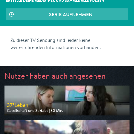
ERSTELLE DEINE MEDIATHEK UND SAMMLE ALLE
FOLGEN
SERIE AUFNEHMEN
Zu dieser TV Sendung sind leider keine
weiterführenden Informationen vorhanden.
Nutzer haben auch angesehen
37°Leben
Gesellschaft und Soziales | 30 Min.
Ausgestrahlt von 3sat
am 07.08.2026, 12:50