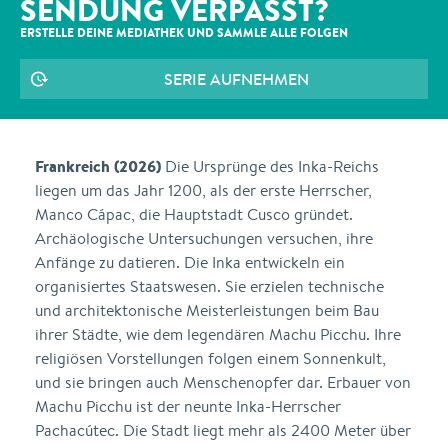
SENDUNG VERPASST?
ERSTELLE DEINE MEDIATHEK UND SAMMLE ALLE
FOLGEN
SERIE AUFNEHMEN
Frankreich (2026)
Die Ursprünge des Inka-Reichs
liegen um das Jahr 1200, als der erste Herrscher,
Manco Cápac, die Hauptstadt Cusco gründet.
Archäologische Untersuchungen versuchen, ihre
Anfänge zu datieren. Die Inka entwickeln ein
organisiertes Staatswesen. Sie erzielen technische
und architektonische Meisterleistungen beim Bau
ihrer Städte, wie dem legendären Machu Picchu. Ihre
religiösen Vorstellungen folgen einem Sonnenkult,
und sie bringen auch Menschenopfer dar. Erbauer von
Machu Picchu ist der neunte Inka-Herrscher
Pachacútec. Die Stadt liegt mehr als 2400 Meter über