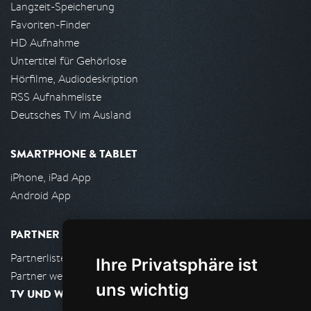
Langzeit-Speicherung
Favoriten-Finder
HD Aufnahme
Untertitel für Gehörlose
Hörfilme, Audiodeskription
RSS Aufnahmeliste
Deutsches TV im Ausland
SMARTPHONE & TABLET
iPhone, iPad App
Android App
PARTNER
Partnerliste
Ihre Privatsphäre ist
Partner werden
uns wichtig
TV UND WOHNZIMMER