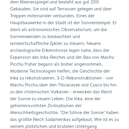
dem Meeresspiegel und besteht aus gut 200
Gebäuden. Sie sind auf Terrassen gelegen und über
Treppen miteinander verbunden. Eines der
Hauptbauwerke in der Stadt ist der Sonnentempel. Er
dient als astronomisches Observatorium, um die
Sonnenwenden zu beobachten und
landwirtschaftliche Zyklen zu steuern. Neuere
archäologische Erkenntnisse legen nahe, dass die
Expansion des Inka-Reiches und der Bau von Machu
Picchu früher begann als bisher angenommen.
Moderne Technologien helfen, die Geschichte der
Inka zu rekonstruieren. 3-D-Rekonstruktionen - von
Machu Picchu über den Titicacasee und Cusco bis hin
zu den chilenischen Vulkanen - erwecken das Reich
der Sonne zu neuem Leben. Die Inka, eine der
geheimnisvollsten Zivilisationen der
Menschheitsgeschichte. "Die Söhne der Sonne" haben
das größte Reich Südamerikas aufgebaut. Wie ist es zu
seinem plötzlichen und brutalen Untergang