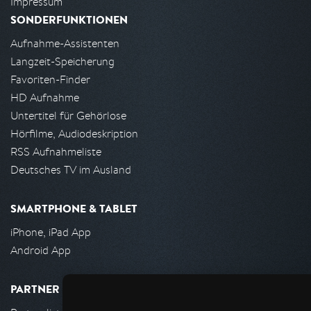
Impressum
SONDERFUNKTIONEN
Aufnahme-Assistenten
Langzeit-Speicherung
Favoriten-Finder
HD Aufnahme
Untertitel für Gehörlose
Hörfilme, Audiodeskription
RSS Aufnahmeliste
Deutsches TV im Ausland
SMARTPHONE & TABLET
iPhone, iPad App
Android App
PARTNER