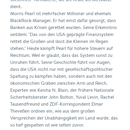
dient.
Morris Pearl ist mehrfacher Millionär und ehemals
BlackRock-Manager. Er hat einst dafür gesorgt, dass
Banken aus Krisen gerettet wurden. Seine Erkenntnis
seitdem: "Das von den USA geprägte Finanzsystem
rettet die Großen und lässt die Kleinen im Regen
stehen." Heute kämpft Pearl für höhere Steuern auf
Reichtum. Weil er glaubt, dass das System sonst zu
Unruhen führt. Seine Geschichte führt vor Augen,
dass die USA nicht nur mit gesellschaftspolitischer
Spaltung zu kämpfen haben, sondern auch mit den
ökonomischen Gräben zwischen Arm und Reich.
Experten wie Keisha N. Blain, der frühere Nationale
Sicherheitsberater John Bolton, Yuval Levin, Rachel
Tausendfreund und ZDF-Korrespondent Elmar
Theveßen ordnen ein, wie aus dem großen
Versprechen der Unabhängigkeit ein Land wurde, das
so tief gespalten ist wie selten zuvor.