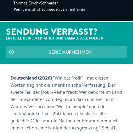
Thomas Eirich-Schneider
Von:
Jens Strohschnieder, Jan Tenhaven
SENDUNG VERPASST?
ERSTELLE DEINE MEDIATHEK UND SAMMLE ALLE
FOLGEN
SERIE AUFNEHMEN
Deutschland (2026)
"Wir, das Volk" - mit diesen
Worten beginnt die amerikanische Verfassung. Der
zweite Teil der Doku-Reihe fragt: Wer gehörte im Land
der Einwanderer von Beginn an dazu und wer nicht?
War das Versprechen "We the people" nach der
Unabhängigkeit vor 250 Jahren jemals für alle
gedacht? Oder war die Nation der Einwanderer auch
immer schon eine Nation der Ausgrenzung? Schafft