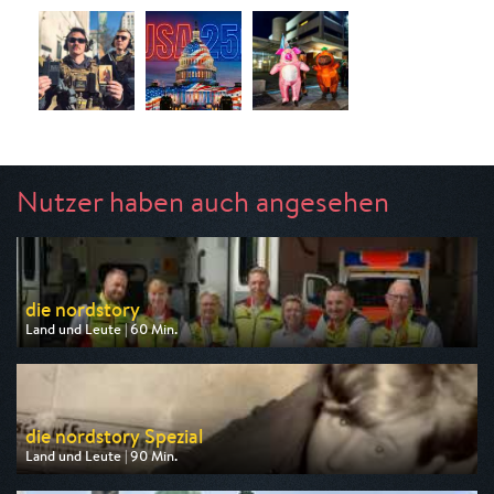
Nutzer haben auch angesehen
die nordstory
Land und Leute | 60 Min.
Ausgestrahlt von NDR
am 07.08.2026, 20:15
die nordstory Spezial
Land und Leute | 90 Min.
Ausgestrahlt von NDR
am 09.08.2026, 20:15