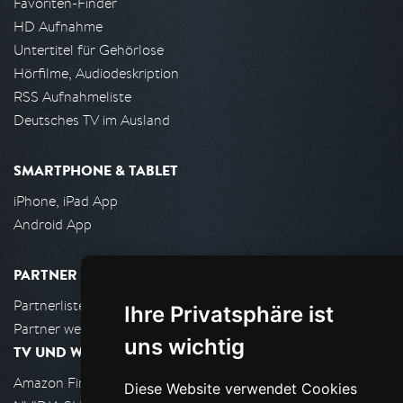
Favoriten-Finder
HD Aufnahme
Untertitel für Gehörlose
Hörfilme, Audiodeskription
RSS Aufnahmeliste
Deutsches TV im Ausland
SMARTPHONE & TABLET
iPhone, iPad App
Android App
PARTNER
Partnerliste
Ihre Privatsphäre ist
Partner werden
uns wichtig
TV UND WOHNZIMMER
Amazon FireTV
Diese Website verwendet Cookies