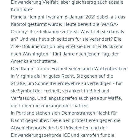
Einwanderung Vielfalt, aber gleichzeitig auch soziale
Konflikte?
Pamela Hemphill war am 6. Januar 2021 dabei, als das
Kapitol gestürmt wurde. Heute bereut die "MAGA-
Granny" ihre Teilnahme zutiefst. Was trieb sie damals
an? Und was hat sich seitdem für sie verändert? Die
ZDF-Dokumentation begleitet sie bei ihrer Rückkehr
nach Washington - fünf Jahre nach jenem Tag, der
Amerika erschütterte.
Den Kampf für die Freiheit sehen auch Waffenbesitzer
in Virginia als ihr gutes Recht. Sie gehen auf die
Straße, um Schnellfeuergewehre zu verteidigen - für
sie Symbol der Freiheit, verankert in Bibel und
Verfassung. Und längst greifen auch jene zur Waffe,
die früher nie eine angerührt hätten.
In Portland stehen sich Demonstranten Nacht für
Nacht gegenüber. Die einen protestieren gegen die
Abschiebepraxis des US-Präsidenten und der
Einwanderungsbehörde ICE und kämpfen für die