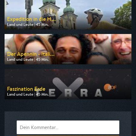
Expedition in die H...
Land und Leute | 45 Min.
Ausgestrahlt von SWR
am 07.08.2026, 20:15
Der Apennin - Itali...
Land und Leute | 45 Min.
Ausgestrahlt von SWR
am 09.08.2026, 20:15
Faszination Erde
Land und Leute | 45 Min.
Ausgestrahlt von ZDF neo
am 08.08.2026, 15:25