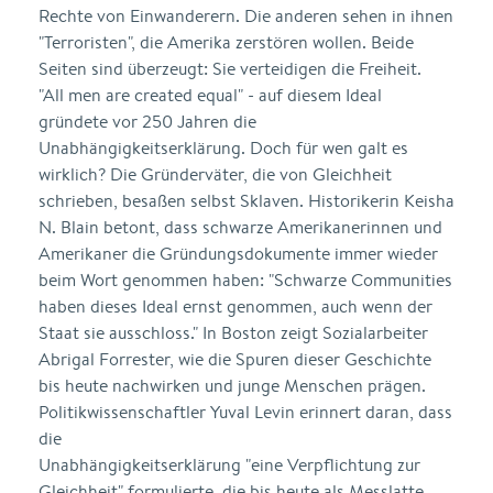
Rechte von Einwanderern. Die anderen sehen in ihnen
"Terroristen", die Amerika zerstören wollen. Beide
Seiten sind überzeugt: Sie verteidigen die Freiheit.
"All men are created equal" - auf diesem Ideal
gründete vor 250 Jahren die
Unabhängigkeitserklärung. Doch für wen galt es
wirklich? Die Gründerväter, die von Gleichheit
schrieben, besaßen selbst Sklaven. Historikerin Keisha
N. Blain betont, dass schwarze Amerikanerinnen und
Amerikaner die Gründungsdokumente immer wieder
beim Wort genommen haben: "Schwarze Communities
haben dieses Ideal ernst genommen, auch wenn der
Staat sie ausschloss." In Boston zeigt Sozialarbeiter
Abrigal Forrester, wie die Spuren dieser Geschichte
bis heute nachwirken und junge Menschen prägen.
Politikwissenschaftler Yuval Levin erinnert daran, dass
die
Unabhängigkeitserklärung "eine Verpflichtung zur
Gleichheit" formulierte, die bis heute als Messlatte