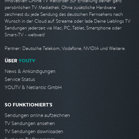
innovativen Online TV Rekorder zur Erstellung deiner ganz
persönlichen TV Mediathek. Ohne zusätzliche Hardware
zeichnest du jede Sendung des deutschen Fernsehens nach
Wunsch in der Cloud auf. Streame oder lade Deine Lieblings TV
Sendungen jederzeit via Mac, PC, Tablet, Smartphone oder
Smart-TV - weltweit!
Partner: Deutsche Telekom, Vodafone, NVIDIA und Weitere.
ÜBER
YOUTV
News & Ankündigungen
Service Status
YOUTV & Netlantic GmbH
SO FUNKTIONIERT'S
Sendungen online aufzeichnen
TV Sendungen ansehen
TV Sendungen downloaden