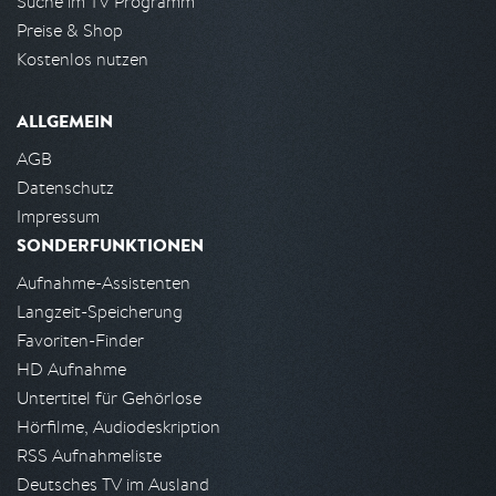
Suche im TV Programm
Preise & Shop
Kostenlos nutzen
ALLGEMEIN
AGB
Datenschutz
Impressum
SONDERFUNKTIONEN
Aufnahme-Assistenten
Langzeit-Speicherung
Favoriten-Finder
HD Aufnahme
Untertitel für Gehörlose
Hörfilme, Audiodeskription
RSS Aufnahmeliste
Deutsches TV im Ausland