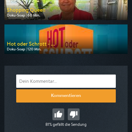
Shopping Queen
Doku-Soap | 60 Min.
Ausgestrahlt von VOX
am 07.08.2026, 15:00
Hot oder Schrott - ...
Doku-Soap | 120 Min.
Ausgestrahlt von VOX
am 11.08.2026, 20:15
Kommentieren
81% gefällt die Sendung