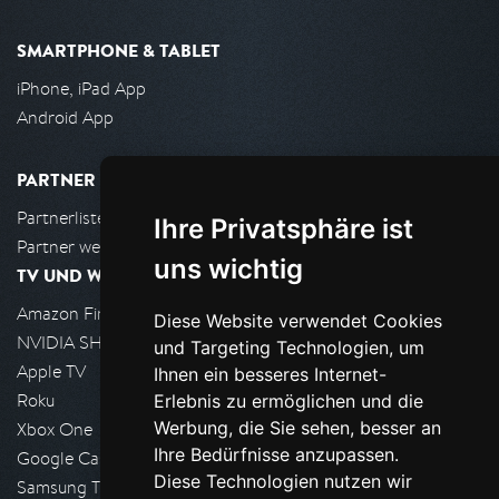
SMARTPHONE & TABLET
iPhone, iPad App
Android App
PARTNER
Partnerliste
Ihre Privatsphäre ist
Partner werden
uns wichtig
TV UND WOHNZIMMER
Amazon FireTV
Diese Website verwendet Cookies
NVIDIA SHIELD, Google TV
und Targeting Technologien, um
Apple TV
Ihnen ein besseres Internet-
Roku
Erlebnis zu ermöglichen und die
Werbung, die Sie sehen, besser an
Xbox One
Ihre Bedürfnisse anzupassen.
Google Cast
Diese Technologien nutzen wir
Samsung TV