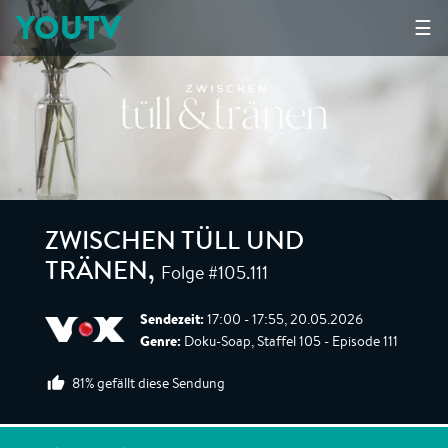
YOUTV
☰
ZWISCHEN TÜLL UND
Folge #105.111
TRÄNEN
,
Sendezeit:
17:00 - 17:55, 20.05.2026
Genre:
Doku-Soap, Staffel 105 - Episode 111
81% gefällt diese Sendung