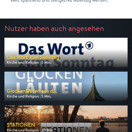
Welt spannend und textgetreu lebendig werden.
Nutzer haben auch angesehen
Das Wort zum Sonntag
Kirche und Religion | 5 Min.
Ausgestrahlt von ARD
am 08.08.2026, 23:35
Glockenläuten aus d...
Kirche und Religion | 5 Min.
Ausgestrahlt von BR
am 08.08.2026, 11:55
STATIONEN
Kirche und Religion | 30 Min.