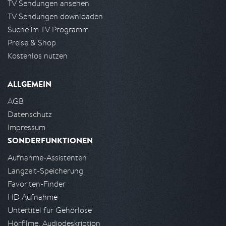
TV Sendungen ansehen
TV Sendungen downloaden
Suche im TV Programm
Preise & Shop
Kostenlos nutzen
ALLGEMEIN
AGB
Datenschutz
Impressum
SONDERFUNKTIONEN
Aufnahme-Assistenten
Langzeit-Speicherung
Favoriten-Finder
HD Aufnahme
Untertitel für Gehörlose
Hörfilme, Audiodeskription