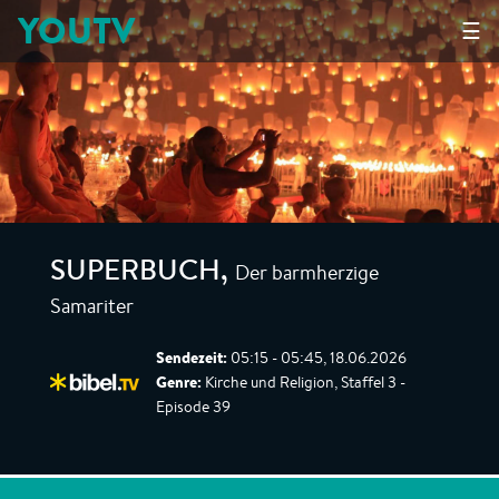
YOUTV
☰
Der barmherzige
SUPERBUCH
,
Samariter
Sendezeit:
05:15 - 05:45, 18.06.2026
Genre:
Kirche und Religion, Staffel 3 -
Episode 39