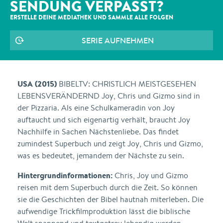
SENDUNG VERPASST?
ERSTELLE DEINE MEDIATHEK UND SAMMLE ALLE
FOLGEN
SERIE AUFNEHMEN
USA (2015)
BIBELTV: CHRISTLICH MEISTGESEHEN
LEBENSVERÄNDERND Joy, Chris und Gizmo sind in
der Pizzaria. Als eine Schulkameradin von Joy
auftaucht und sich eigenartig verhält, braucht Joy
Nachhilfe in Sachen Nächstenliebe. Das findet
zumindest Superbuch und zeigt Joy, Chris und Gizmo,
was es bedeutet, jemandem der Nächste zu sein.
Hintergrundinformationen:
Chris, Joy und Gizmo
reisen mit dem Superbuch durch die Zeit. So können
sie die Geschichten der Bibel hautnah miterleben. Die
aufwendige Trickfilmproduktion lässt die biblische