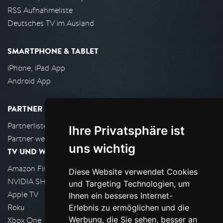
RSS Aufnahmeliste
Deutsches TV im Ausland
SMARTPHONE & TABLET
iPhone, iPad App
Android App
PARTNER
Partnerliste
Ihre Privatsphäre ist
Partner werden
uns wichtig
TV UND WOHNZIMMER
Amazon FireTV
Diese Website verwendet Cookies
NVIDIA SHIELD, Google TV
und Targeting Technologien, um
Apple TV
Ihnen ein besseres Internet-
Roku
Erlebnis zu ermöglichen und die
Werbung, die Sie sehen, besser an
Xbox One