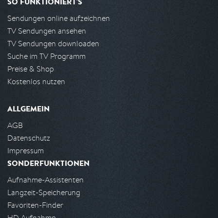
SO FUNKTIONIERT'S
Sendungen online aufzeichnen
TV Sendungen ansehen
TV Sendungen downloaden
Suche im TV Programm
Preise & Shop
Kostenlos nutzen
ALLGEMEIN
AGB
Datenschutz
Impressum
SONDERFUNKTIONEN
Aufnahme-Assistenten
Langzeit-Speicherung
Favoriten-Finder
HD Aufnahme