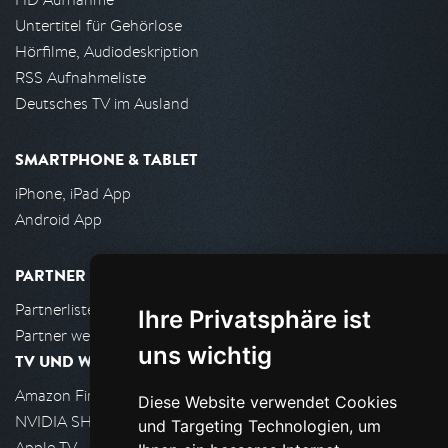
Untertitel für Gehörlose
Hörfilme, Audiodeskription
RSS Aufnahmeliste
Deutsches TV im Ausland
SMARTPHONE & TABLET
iPhone, iPad App
Android App
PARTNER
Partnerliste
Ihre Privatsphäre ist
Partner werden
uns wichtig
TV UND WOHNZIMMER
Amazon FireTV
Diese Website verwendet Cookies
NVIDIA SHIELD, Google TV
und Targeting Technologien, um
Apple TV