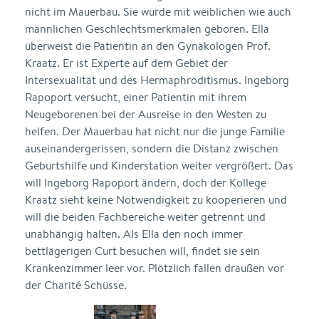
nicht im Mauerbau. Sie wurde mit weiblichen wie auch
männlichen Geschlechtsmerkmalen geboren. Ella
überweist die Patientin an den Gynäkologen Prof.
Kraatz. Er ist Experte auf dem Gebiet der
Intersexualität und des Hermaphroditismus. Ingeborg
Rapoport versucht, einer Patientin mit ihrem
Neugeborenen bei der Ausreise in den Westen zu
helfen. Der Mauerbau hat nicht nur die junge Familie
auseinandergerissen, sondern die Distanz zwischen
Geburtshilfe und Kinderstation weiter vergrößert. Das
will Ingeborg Rapoport ändern, doch der Kollege
Kraatz sieht keine Notwendigkeit zu kooperieren und
will die beiden Fachbereiche weiter getrennt und
unabhängig halten. Als Ella den noch immer
bettlägerigen Curt besuchen will, findet sie sein
Krankenzimmer leer vor. Plötzlich fallen draußen vor
der Charité Schüsse.