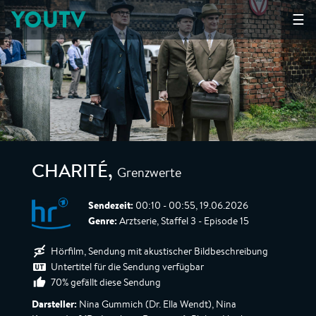
YOUTV
☰
Grenzwerte
CHARITÉ
,
Sendezeit:
00:10 - 00:55, 19.06.2026
Genre:
Arztserie, Staffel 3 - Episode 15
Hörfilm, Sendung mit akustischer Bildbeschreibung
Untertitel für die Sendung verfügbar
70% gefällt diese Sendung
Darsteller:
Nina Gummich (Dr. Ella Wendt), Nina