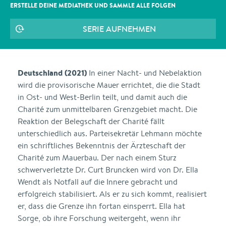
ERSTELLE DEINE MEDIATHEK UND SAMMLE ALLE
FOLGEN
SERIE AUFNEHMEN
Deutschland (2021)
In einer Nacht- und Nebelaktion
wird die provisorische Mauer errichtet, die die Stadt
in Ost- und West-Berlin teilt, und damit auch die
Charité zum unmittelbaren Grenzgebiet macht. Die
Reaktion der Belegschaft der Charité fällt
unterschiedlich aus. Parteisekretär Lehmann möchte
ein schriftliches Bekenntnis der Ärzteschaft der
Charité zum Mauerbau. Der nach einem Sturz
schwerverletzte Dr. Curt Bruncken wird von Dr. Ella
Wendt als Notfall auf die Innere gebracht und
erfolgreich stabilisiert. Als er zu sich kommt, realisiert
er, dass die Grenze ihn fortan einsperrt. Ella hat
Sorge, ob ihre Forschung weitergeht, wenn ihr