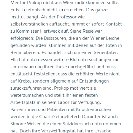
Mentor Prokop nicht aus Wien zurückkommen sollte.
Er ist telefonisch nicht zu erreichen. Das ganze
Institut bangt. Als der Professor wie
selbstverständlich auftaucht, nimmt er sofort Kontakt
zu Kommissar Hertweck auf. Seine Reise war
erfolgreich: Die Bissspuren, die an der Wiener Leiche
gefunden wurden, stimmen mit denen auf der Toten in
Berlin überein. Es handelt sich um einen Serientäter.
Ella hat unterdessen weitere Blutuntersuchungen zur
Untermauerung ihrer These durchgeführt und muss
enttäuscht feststellen, dass die erhöhten Werte nicht
auf Krebs, sondern allgemein auf Entzündungen
zurückzuführen sind. Prokop motiviert sie
weiterzumachen und stellt ihr einen festen
Arbeitsplatz in seinem Labor zur Verfügung.
Patientinnen und Patienten mit Knochenbrüchen
werden in die Charité eingeliefert. Darunter ist auch
Simone Weiser, die einen Suizidversuch unternommen
hat. Doch ihre Verzweiflungstat hat ihre Ursache