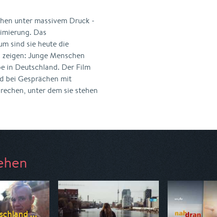
hen unter massivem Druck -
timierung. Das
um sind sie heute die
n zeigen: Junge Menschen
pe in Deutschland. Der Film
id bei Gesprächen mit
prechen, unter dem sie stehen
ehen
chland ...