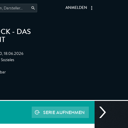
ANMELDEN
CK - DAS
NT
0, 18.06.2026
 Soziales
gbar
SERIE AUFNEHMEN