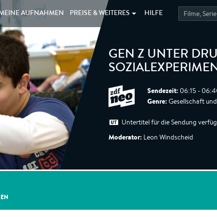
MEINE
AUFNAHMEN
PREISE &
WEITERES
HILFE
GEN Z UNTER DRU
SOZIALEXPERIME
Sendezeit:
06:15 - 06:4
Genre:
Gesellschaft und
Untertitel für die Sendung verfü
Moderator:
Leon Windscheid
GEN