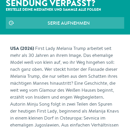
SENDUNG VERPASST?
ERSTELLE DEINE MEDIATHEK UND SAMMLE ALLE
FOLGEN
SERIE AUFNEHMEN
USA (2026)
First Lady Melania Trump arbeitet seit
mehr als 30 Jahren an ihrem Image. Das ehemalige
Model weiß von klein auf, wo ihr Weg hingehen soll:
nach ganz oben. Wer steckt hinter der Fassade dieser
Melania Trump, die nur selten aus dem Schatten ihres
mächtigen Mannes hinaustritt? Eine Geschichte, die
weit weg vom Glamour des Weißen Hauses beginnt,
erzählt von Insidern und engen Wegbegleitern.
Autorin Minju Song folgt in zwei Teilen den Spuren
der heutigen First Lady, beginnend als Melanija Knavs
in einem kleinen Dorf in Osteuropa: Sevnica im
ehemaligen Jugoslawien. Aus einfachen Verhältnissen