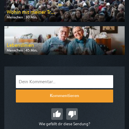
Wohin mit meiner Tr...
Menschen | 30 Min.
Ausgestrahlt von SWR
am 08.08.2026, 10:15
Lebenslinien
Menschen | 45 Min.
Ausgestrahlt von BR
am 10.08.2026, 22:00
Kommentieren
Wie gefällt dir diese Sendung?