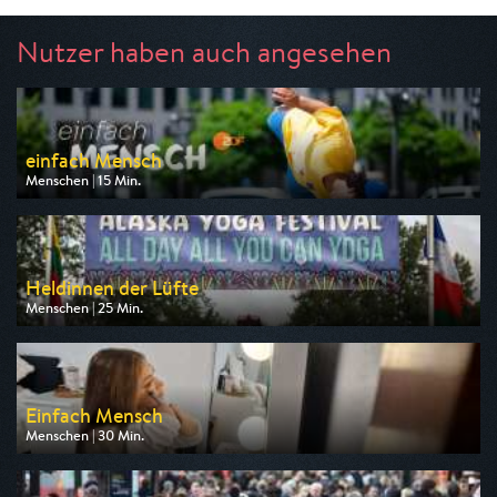
Nutzer haben auch angesehen
einfach Mensch
Menschen | 15 Min.
Ausgestrahlt von ZDF
am 08.08.2026, 12:00
Heldinnen der Lüfte
Menschen | 25 Min.
Ausgestrahlt von arte
am 08.08.2026, 06:15
Einfach Mensch
Menschen | 30 Min.
Ausgestrahlt von 3sat
am 07.08.2026, 11:50