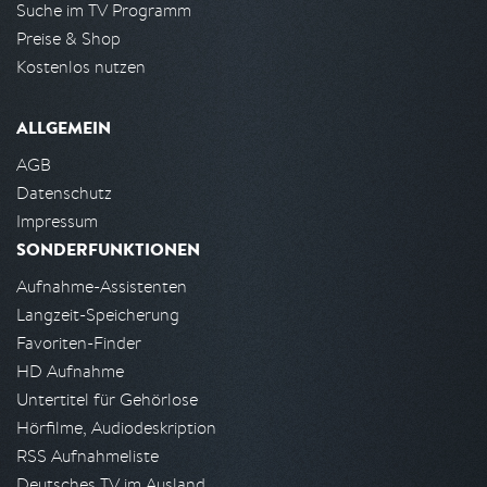
Suche im TV Programm
Preise & Shop
Kostenlos nutzen
ALLGEMEIN
AGB
Datenschutz
Impressum
SONDERFUNKTIONEN
Aufnahme-Assistenten
Langzeit-Speicherung
Favoriten-Finder
HD Aufnahme
Untertitel für Gehörlose
Hörfilme, Audiodeskription
RSS Aufnahmeliste
Deutsches TV im Ausland