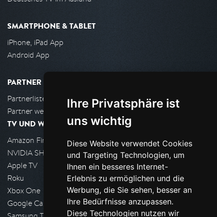
SMARTPHONE & TABLET
iPhone, iPad App
Android App
PARTNER
Partnerliste
Ihre Privatsphäre ist
Partner werden
uns wichtig
TV UND WOHNZIMMER
Amazon FireTV
Diese Website verwendet Cookies
NVIDIA SHIELD, Google TV
und Targeting Technologien, um
Apple TV
Ihnen ein besseres Internet-
Roku
Erlebnis zu ermöglichen und die
Werbung, die Sie sehen, besser an
Xbox One
Ihre Bedürfnisse anzupassen.
Google Cast
Diese Technologien nutzen wir
Samsung TV