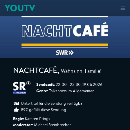
YOUTV
☰
Wahnsinn, Familie!
NACHTCAFÉ
,
Sendezeit:
22:00 - 23:30, 19.06.2026
Genre:
Talkshows im Allgemeinen
Untertitel für die Sendung verfügbar
89% gefällt diese Sendung
Regie:
Karsten Frings
Moderator:
Michael Steinbrecher