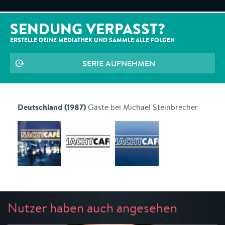
SENDUNG VERPASST?
ERSTELLE DEINE MEDIATHEK UND SAMMLE ALLE
FOLGEN
SERIE AUFNEHMEN
Deutschland (1987)
Gäste bei Michael Steinbrecher
Nutzer haben auch angesehen