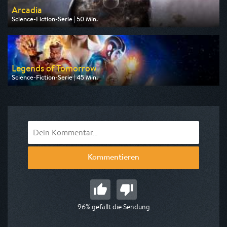
Arcadia
Science-Fiction-Serie | 50 Min.
Ausgestrahlt von WDR
am 13.08.2026, 00:25
Legends of Tomorrow
Science-Fiction-Serie | 45 Min.
Ausgestrahlt von Pro 7 Maxx
am 11.08.2026, 00:25
Kommentieren
96% gefällt die Sendung