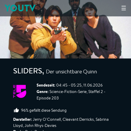
YOUTV
☰
Der unsichtbare Quinn
SLIDERS
,
Sendezeit:
04:45 - 05:25, 11.06.2026
Genre:
Science-Fiction-Serie, Staffel 2 -
Episode 203
96% gefällt diese Sendung
Darsteller:
Jerry O'Connell, Cleavant Derricks, Sabrina
Lloyd, John Rhys-Davies