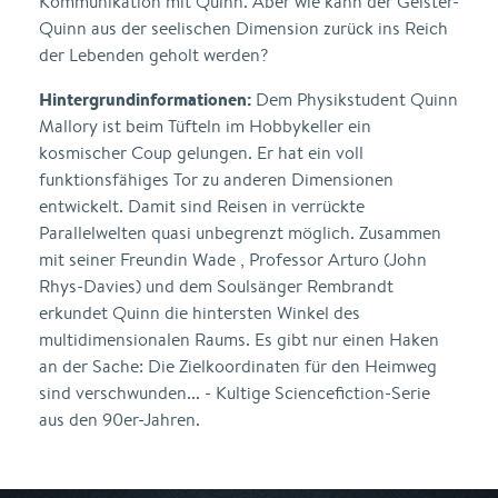
Kommunikation mit Quinn. Aber wie kann der Geister-
Quinn aus der seelischen Dimension zurück ins Reich
der Lebenden geholt werden?
Hintergrundinformationen:
Dem Physikstudent Quinn
Mallory ist beim Tüfteln im Hobbykeller ein
kosmischer Coup gelungen. Er hat ein voll
funktionsfähiges Tor zu anderen Dimensionen
entwickelt. Damit sind Reisen in verrückte
Parallelwelten quasi unbegrenzt möglich. Zusammen
mit seiner Freundin Wade , Professor Arturo (John
Rhys-Davies) und dem Soulsänger Rembrandt
erkundet Quinn die hintersten Winkel des
multidimensionalen Raums. Es gibt nur einen Haken
an der Sache: Die Zielkoordinaten für den Heimweg
sind verschwunden... - Kultige Sciencefiction-Serie
aus den 90er-Jahren.