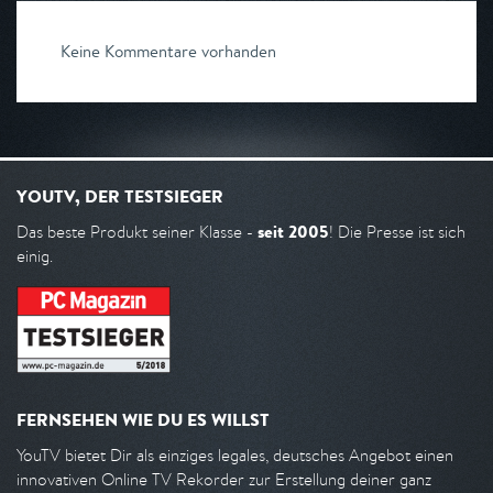
Keine Kommentare vorhanden
YOUTV, DER TESTSIEGER
seit 2005
Das beste Produkt seiner Klasse -
! Die Presse ist sich
einig.
FERNSEHEN WIE DU ES WILLST
YouTV bietet Dir als einziges legales, deutsches Angebot einen
innovativen Online TV Rekorder zur Erstellung deiner ganz