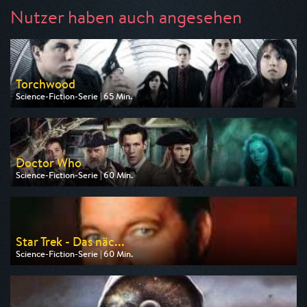
Nutzer haben auch angesehen
Torchwood
Science-Fiction-Serie | 65 Min.
Ausgestrahlt von Tele 5
am 10.08.2026, 22:15
Doctor Who
Science-Fiction-Serie | 60 Min.
Ausgestrahlt von Tele 5
am 10.08.2026, 20:15
Star Trek - Das näc...
Science-Fiction-Serie | 60 Min.
Ausgestrahlt von Tele 5
am 10.08.2026, 15:05