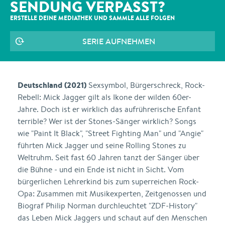
SENDUNG VERPASST?
ERSTELLE DEINE MEDIATHEK UND SAMMLE ALLE
FOLGEN
SERIE AUFNEHMEN
Deutschland (2021)
Sexsymbol, Bürgerschreck, Rock-
Rebell: Mick Jagger gilt als Ikone der wilden 60er-
Jahre. Doch ist er wirklich das aufrührerische Enfant
terrible? Wer ist der Stones-Sänger wirklich? Songs
wie "Paint It Black", "Street Fighting Man" und "Angie"
führten Mick Jagger und seine Rolling Stones zu
Weltruhm. Seit fast 60 Jahren tanzt der Sänger über
die Bühne - und ein Ende ist nicht in Sicht. Vom
bürgerlichen Lehrerkind bis zum superreichen Rock-
Opa: Zusammen mit Musikexperten, Zeitgenossen und
Biograf Philip Norman durchleuchtet "ZDF-History"
das Leben Mick Jaggers und schaut auf den Menschen