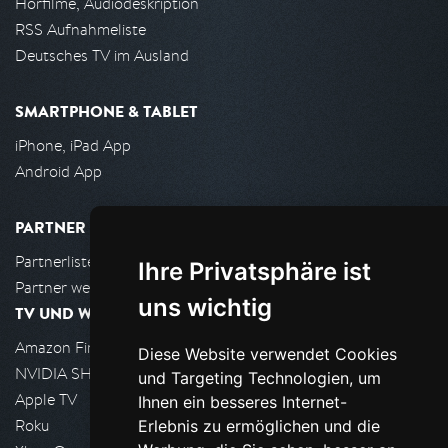
Hörfilme, Audiodeskription
RSS Aufnahmeliste
Deutsches TV im Ausland
SMARTPHONE & TABLET
iPhone, iPad App
Android App
PARTNER
Partnerliste
Ihre Privatsphäre ist
Partner werden
uns wichtig
TV UND WOHNZIMMER
Amazon FireTV
Diese Website verwendet Cookies
NVIDIA SHIELD, Google TV
und Targeting Technologien, um
Apple TV
Ihnen ein besseres Internet-
Roku
Erlebnis zu ermöglichen und die