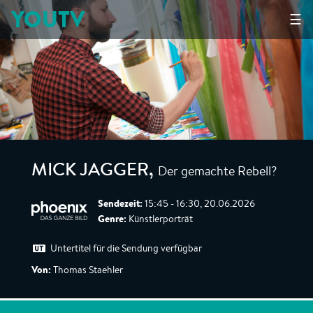
YOUTV
☰
Der gemachte Rebell?
MICK JAGGER
,
Sendezeit:
15:45 - 16:30, 20.06.2026
Genre:
Künstlerporträt
Untertitel für die Sendung verfügbar
Von:
Thomas Staehler