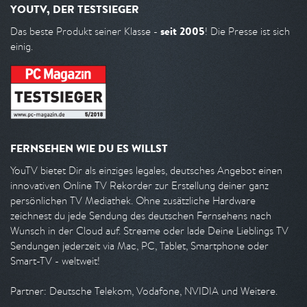
YOUTV, DER TESTSIEGER
seit 2005
Das beste Produkt seiner Klasse -
! Die Presse ist sich
einig.
FERNSEHEN WIE DU ES WILLST
YouTV bietet Dir als einziges legales, deutsches Angebot einen
innovativen Online TV Rekorder zur Erstellung deiner ganz
persönlichen TV Mediathek. Ohne zusätzliche Hardware
zeichnest du jede Sendung des deutschen Fernsehens nach
Wunsch in der Cloud auf. Streame oder lade Deine Lieblings TV
Sendungen jederzeit via Mac, PC, Tablet, Smartphone oder
Smart-TV - weltweit!
Partner: Deutsche Telekom, Vodafone, NVIDIA und Weitere.