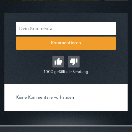
Ausgestrahlt von VOX
am 08.08.2026, 17:55
Kommentieren
100% gefällt die Sendung
Keine Kommentare vorhanden