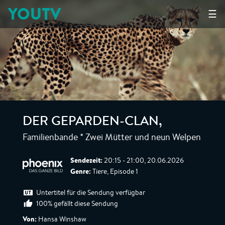
YOUTV
☰
DER GEPARDEN-CLAN
,
Familienbande * Zwei Mütter und neun Welpen
Sendezeit:
20:15 - 21:00, 20.06.2026
Genre:
Tiere, Episode 1
Untertitel für die Sendung verfügbar
100% gefällt diese Sendung
Von:
Hansa Winshaw