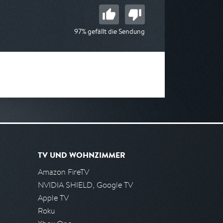
97% gefällt die Sendung
TV UND WOHNZIMMER
Amazon FireTV
NVIDIA SHIELD, Google TV
Apple TV
Roku