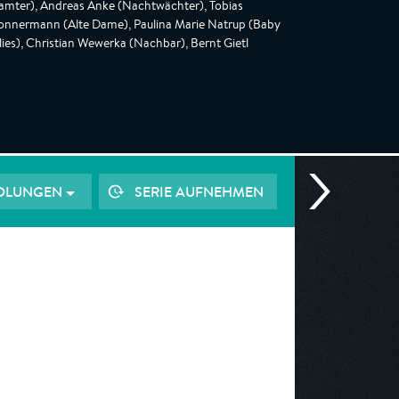
eamter), Andreas Anke (Nachtwächter), Tobias
Gonnermann (Alte Dame), Paulina Marie Natrup (Baby
s), Christian Wewerka (Nachbar), Bernt Gietl
OLUNGEN
SERIE AUFNEHMEN