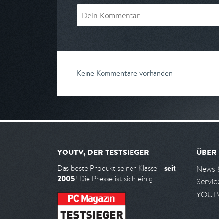
Keine Kommentare vorhanden
YOUTV, DER TESTSIEGER
ÜBER
seit
Das beste Produkt seiner Klasse -
News 
2005
! Die Presse ist sich einig.
Servic
YOUTV