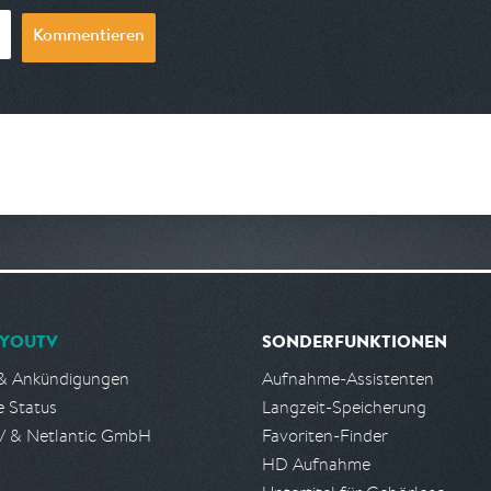
Kommentieren
YOUTV
SONDERFUNKTIONEN
& Ankündigungen
Aufnahme-Assistenten
e Status
Langzeit-Speicherung
 & Netlantic GmbH
Favoriten-Finder
HD Aufnahme