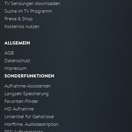
TV Sendungen downloaden
Suche im TV Programm
Preise & Shop
Kostenlos nutzen
ALLGEMEIN
AGB
Datenschutz
Impressum
SONDERFUNKTIONEN
Aufnahme-Assistenten
Langzeit-Speicherung
Favoriten-Finder
HD Aufnahme
Untertitel für Gehörlose
Hörfilme, Audiodeskription
RSS Aufnahmeliste