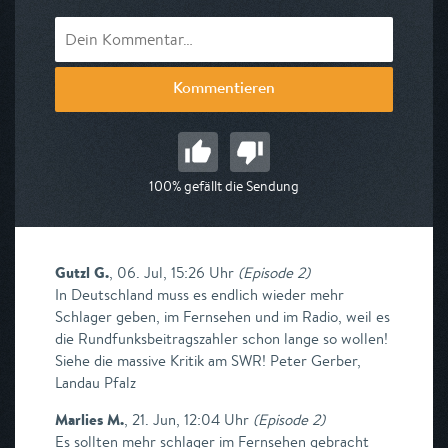
Kommentieren
100% gefällt die Sendung
Gutzl G.
,
06. Jul, 15:26 Uhr
(
Episode 2
)
In Deutschland muss es endlich wieder mehr
Schlager geben, im Fernsehen und im Radio, weil es
die Rundfunksbeitragszahler schon lange so wollen!
Siehe die massive Kritik am SWR! Peter Gerber,
Landau Pfalz
Marlies M.
,
21. Jun, 12:04 Uhr
(
Episode 2
)
Es sollten mehr schlager im Fernsehen gebracht