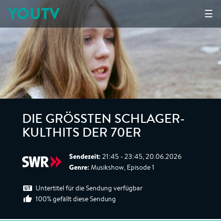
YOUTV
☰
DIE GRÖSSTEN SCHLAGER-K
ULTHITS DER 70ER
Sendezeit:
21:45 - 23:45, 20.06.2026
Genre:
Musikshow, Episode 1
Untertitel für die Sendung verfügbar
100% gefällt diese Sendung