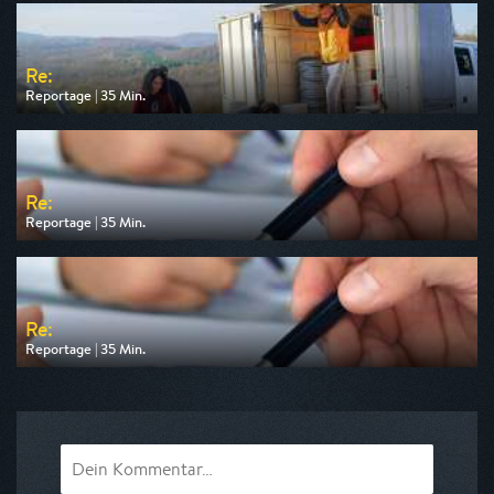
am 13.08.2026, 20:15
Re:
Reportage | 35 Min.
Ausgestrahlt von arte
am 11.08.2026, 19:40
Re:
Reportage | 35 Min.
Ausgestrahlt von arte
am 13.08.2026, 19:40
Re:
Reportage | 35 Min.
Ausgestrahlt von arte
am 10.08.2026, 19:40