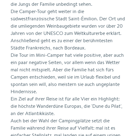
die Jungs der Familie unbedingt sehen.
Die Camper-Tour geht weiter in die
südwestfranzösische Stadt Saint-Émilion. Der Ort und
die umliegenden Weinbaugebiete wurden vor über 20
Jahren von der UNESCO zum Weltkulturerbe erklärt.
Anschließend geht es zu einer der berühmtesten
Städte Frankreichs, nach Bordeaux.
Die Tour im Mini-Camper hat viele positive, aber auch
ein paar negative Seiten, vor allem wenn das Wetter
mal nicht mitspielt. Aber die Familie hat sich fürs
Campen entschieden, weil sie im Urlaub flexibel und
spontan sein will, also meistern sie auch ungeplante
Hindernisse.
Ein Ziel auf ihrer Reise ist für alle Vier ein Highlight:
die höchste Wanderdüne Europas, die 'Dune du Pilat',
an der Atlantikküste.
Auch bei der Wahl der Campingplätze setzt die
Familie während ihrer Reise auf Vielfalt: mal ist es
einfacher Stellplatz, mal landen sie auf einem urigen