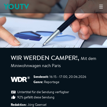
YOUTV
☰
Mit dem
WIR WERDEN CAMPER!
,
Miniwohnwagen nach Paris
Sendezeit:
16:15 - 17:00, 20.06.2026
Genre:
Reportage
Untertitel für die Sendung verfügbar
92% gefällt diese Sendung
Redaktion:
Jörg Gaensel