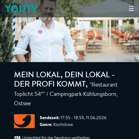
YOUTV
☰
MEIN LOKAL, DEIN LOKAL -
"Restaurant
DER PROFI KOMMT
,
Toplicht 54°" / Campingpark Kühlungsborn,
Ostsee
Sendezeit:
17:55 - 18:55, 11.06.2026
Genre:
Kochshow
Untertitel für die Sendung verfügbar