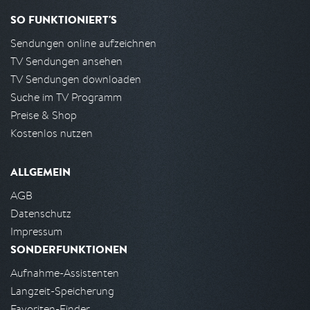
SO FUNKTIONIERT'S
Sendungen online aufzeichnen
TV Sendungen ansehen
TV Sendungen downloaden
Suche im TV Programm
Preise & Shop
Kostenlos nutzen
ALLGEMEIN
AGB
Datenschutz
Impressum
SONDERFUNKTIONEN
Aufnahme-Assistenten
Langzeit-Speicherung
Favoriten-Finder