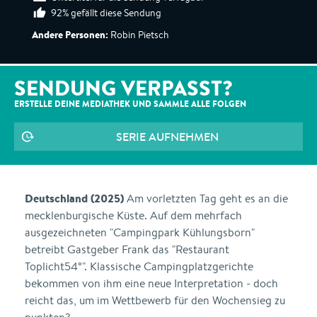
92% gefällt diese Sendung
Andere Personen:
Robin Pietsch
SENDUNG VERPASST?
ERSTELLE DEINE MEDIATHEK UND SAMMLE ALLE
FOLGEN
SERIE AUFNEHMEN
Deutschland (2025)
Am vorletzten Tag geht es an die
mecklenburgische Küste. Auf dem mehrfach
ausgezeichneten "Campingpark Kühlungsborn"
betreibt Gastgeber Frank das "Restaurant
Toplicht54°". Klassische Campingplatzgerichte
bekommen von ihm eine neue Interpretation - doch
reicht das, um im Wettbewerb für den Wochensieg zu