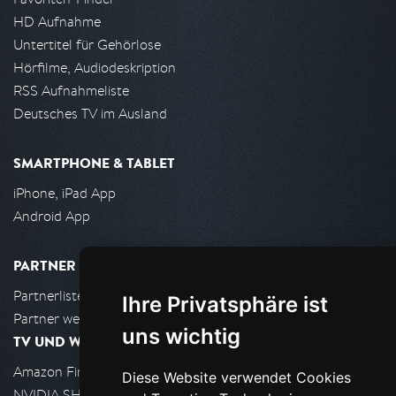
HD Aufnahme
Untertitel für Gehörlose
Hörfilme, Audiodeskription
RSS Aufnahmeliste
Deutsches TV im Ausland
SMARTPHONE & TABLET
iPhone, iPad App
Android App
PARTNER
Partnerliste
Ihre Privatsphäre ist
Partner werden
uns wichtig
TV UND WOHNZIMMER
Amazon FireTV
Diese Website verwendet Cookies
NVIDIA SHIELD, Google TV