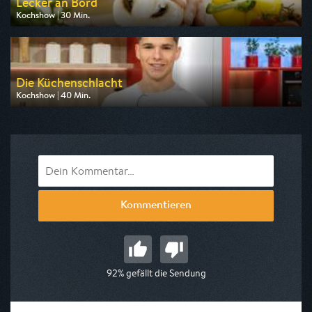
Lecker an Bord
Kochshow | 30 Min.
Ausgestrahlt von WDR
am 08.08.2026, 18:15
Die Küchenschlacht
Kochshow | 40 Min.
Ausgestrahlt von ZDF neo
am 10.08.2026, 09:00
Kommentieren
92% gefällt die Sendung