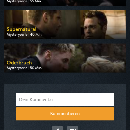
Mysteryserie | 55 Min.
Ausgestrahlt von Pro 7 Maxx
am 10.08.2026, 22:05
Supernatural
Mysteryserie | 40 Min.
Ausgestrahlt von Pro 7 Maxx
am 11.08.2026, 01:50
Oderbruch
Mysteryserie | 50 Min.
Ausgestrahlt von HR
am 13.08.2026, 23:20
Kommentieren