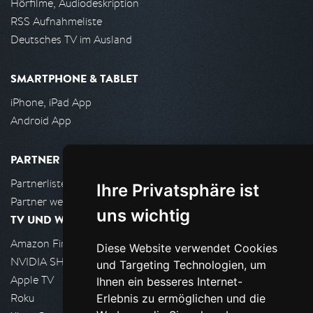
Hörfilme, Audiodeskription
RSS Aufnahmeliste
Deutsches TV im Ausland
SMARTPHONE & TABLET
iPhone, iPad App
Android App
PARTNER
Partnerliste
Ihre Privatsphäre ist
Partner werden
uns wichtig
TV UND WOHNZIMMER
Amazon FireTV
Diese Website verwendet Cookies
NVIDIA SHIELD, Google TV
und Targeting Technologien, um
Apple TV
Ihnen ein besseres Internet-
Roku
Erlebnis zu ermöglichen und die