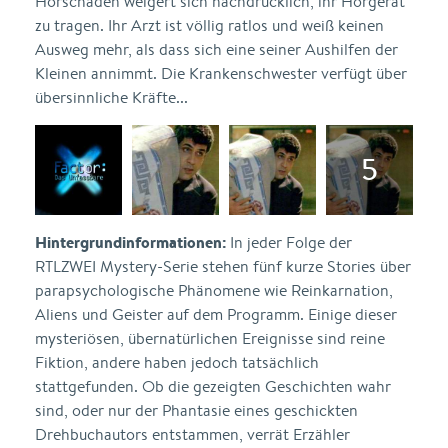
Hörschaden weigert sich nachdrücklich, ihr Hörgerät
zu tragen. Ihr Arzt ist völlig ratlos und weiß keinen
Ausweg mehr, als dass sich eine seiner Aushilfen der
Kleinen annimmt. Die Krankenschwester verfügt über
übersinnliche Kräfte...
Hintergrundinformationen:
In jeder Folge der
RTLZWEI Mystery-Serie stehen fünf kurze Stories über
parapsychologische Phänomene wie Reinkarnation,
Aliens und Geister auf dem Programm. Einige dieser
mysteriösen, übernatürlichen Ereignisse sind reine
Fiktion, andere haben jedoch tatsächlich
stattgefunden. Ob die gezeigten Geschichten wahr
sind, oder nur der Phantasie eines geschickten
Drehbuchautors entstammen, verrät Erzähler