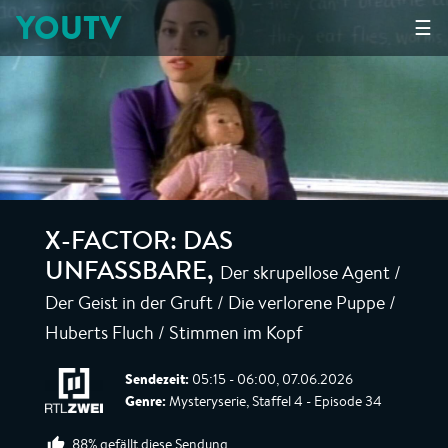
YOUTV
☰
X-FACTOR: DAS
Der skrupellose Agent /
UNFASSBARE
,
Der Geist in der Gruft / Die verlorene Puppe /
Huberts Fluch / Stimmen im Kopf
Sendezeit:
05:15 - 06:00, 07.06.2026
Genre:
Mysteryserie, Staffel 4 - Episode 34
88% gefällt diese Sendung