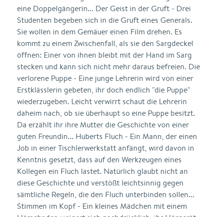
eine Doppelgängerin... Der Geist in der Gruft - Drei
Studenten begeben sich in die Gruft eines Generals.
Sie wollen in dem Gemäuer einen Film drehen. Es
kommt zu einem Zwischenfall, als sie den Sargdeckel
öffnen: Einer von ihnen bleibt mit der Hand im Sarg
stecken und kann sich nicht mehr daraus befreien. Die
verlorene Puppe - Eine junge Lehrerin wird von einer
Erstklässlerin gebeten, ihr doch endlich "die Puppe"
wiederzugeben. Leicht verwirrt schaut die Lehrerin
daheim nach, ob sie überhaupt so eine Puppe besitzt.
Da erzählt ihr ihre Mutter die Geschichte von einer
guten Freundin... Huberts Fluch - Ein Mann, der einen
Job in einer Tischlerwerkstatt anfängt, wird davon in
Kenntnis gesetzt, dass auf den Werkzeugen eines
Kollegen ein Fluch lastet. Natürlich glaubt nicht an
diese Geschichte und verstößt leichtsinnig gegen
sämtliche Regeln, die den Fluch unterbinden sollen...
Stimmen im Kopf - Ein kleines Mädchen mit einem