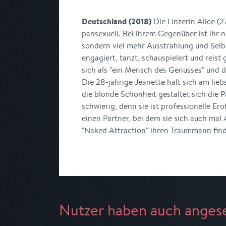
Deutschland (2018)
Die Linzerin Alice (2
pansexuell. Bei ihrem Gegenüber ist ihr 
sondern viel mehr Ausstrahlung und Selbs
engagiert, tanzt, schauspielert und reist 
sich als "ein Mensch des Genusses" und d
Die 28-jährige Jeanette hält sich am lieb
die blonde Schönheit gestaltet sich die 
schwierig, denn sie ist professionelle Ero
einen Partner, bei dem sie sich auch mal
"Naked Attraction" ihren Traummann fin
Nutzer haben auch anges