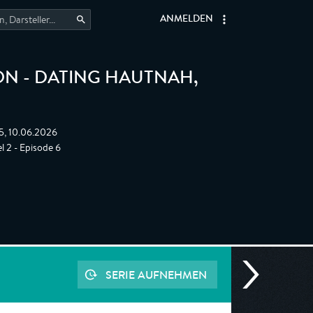
ANMELDEN
ON - DATING HAUTNAH
,
5, 10.06.2026
l 2 - Episode 6
SERIE AUFNEHMEN