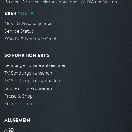
Partner: Deutsche Telekom, Vodafone, NVIDIA und Weitere.
ÜBER
YOUTV
News & Ankündigungen
Service Status
YOUTV & Netlantic GmbH
SO FUNKTIONIERT'S
Sendungen online aufzeichnen
TV Sendungen ansehen
TV Sendungen downloaden
Suche im TV Programm
Preise & Shop
Kostenlos nutzen
ALLGEMEIN
AGB