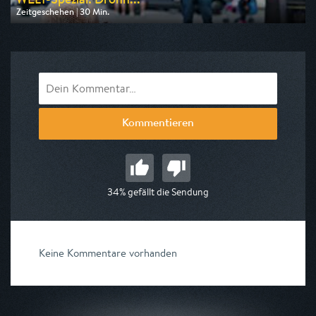
Zeitgeschehen | 30 Min.
Ausgestrahlt von WELT
am 06.08.2026, 13:30
Kommentieren
34% gefällt die Sendung
Keine Kommentare vorhanden