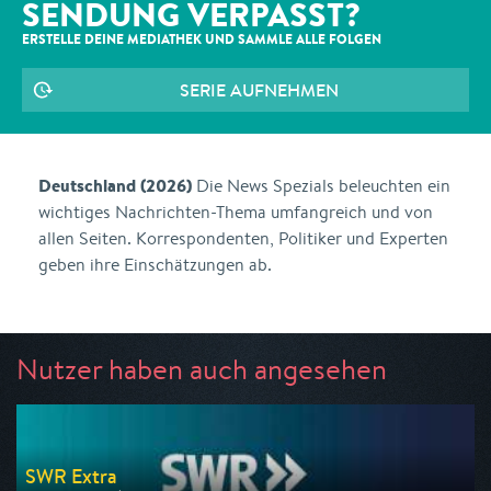
SENDUNG VERPASST?
ERSTELLE DEINE MEDIATHEK UND SAMMLE ALLE
FOLGEN
SERIE AUFNEHMEN
Deutschland (2026)
Die News Spezials beleuchten ein
wichtiges Nachrichten-Thema umfangreich und von
allen Seiten. Korrespondenten, Politiker und Experten
geben ihre Einschätzungen ab.
Nutzer haben auch angesehen
SWR Extra