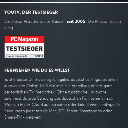
YOUTV, DER TESTSIEGER
seit 2005
Das beste Produkt seiner Klasse -
! Die Presse ist sich
einig.
FERNSEHEN WIE DU ES WILLST
YouTV bietet Dir als einziges legales, deutsches Angebot einen
innovativen Online TV Rekorder zur Erstellung deiner ganz
persönlichen TV Mediathek. Ohne zusätzliche Hardware
zeichnest du jede Sendung des deutschen Fernsehens nach
Wunsch in der Cloud auf. Streame oder lade Deine Lieblings TV
Sendungen jederzeit via Mac, PC, Tablet, Smartphone oder
Smart-TV - weltweit!