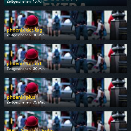
Zeitgeschehen | 15 Min.
Ausgestrahlt von SWR
am 06.08.2026, 20:15
phoenix der tag
Zeitgeschehen | 30 Min.
Ausgestrahlt von Phoenix
am 06.08.2026, 17:30
phoenix vor ort
Zeitgeschehen | 30 Min.
Ausgestrahlt von Phoenix
am 06.08.2026, 14:00
phoenix plus
Zeitgeschehen | 75 Min.
Ausgestrahlt von Phoenix
am 08.08.2026, 13:00
WELT-Spezial: Drohn...