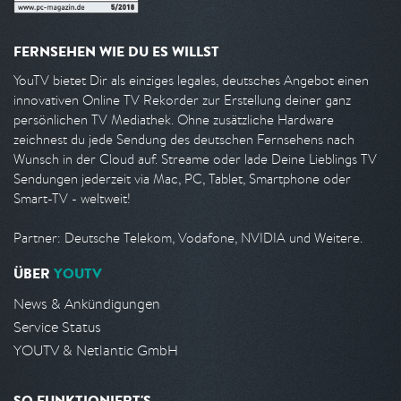
FERNSEHEN WIE DU ES WILLST
YouTV bietet Dir als einziges legales, deutsches Angebot einen
innovativen Online TV Rekorder zur Erstellung deiner ganz
persönlichen TV Mediathek. Ohne zusätzliche Hardware
zeichnest du jede Sendung des deutschen Fernsehens nach
Wunsch in der Cloud auf. Streame oder lade Deine Lieblings TV
Sendungen jederzeit via Mac, PC, Tablet, Smartphone oder
Smart-TV - weltweit!
Partner: Deutsche Telekom, Vodafone, NVIDIA und Weitere.
ÜBER
YOUTV
News & Ankündigungen
Service Status
YOUTV & Netlantic GmbH
SO FUNKTIONIERT'S