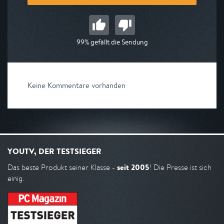
99% gefällt die Sendung
Keine Kommentare vorhanden
YOUTV, DER TESTSIEGER
seit 2005
Das beste Produkt seiner Klasse -
! Die Presse ist sich
einig.