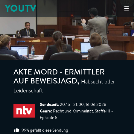
YOUTV
☰
AKTE MORD - ERMITTLER
Habsucht oder
AUF BEWEISJAGD
,
Leidenschaft
Sendezeit:
20:15 - 21:00, 16.06.2026
Genre:
Recht und Kriminalität, Staffel 11 -
Episode 5
99% gefällt diese Sendung