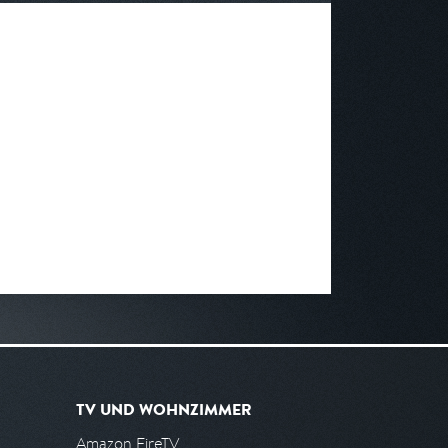
TV UND WOHNZIMMER
Amazon FireTV