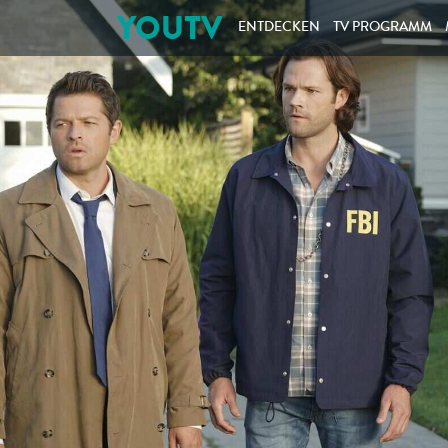
YOUTV
ENTDECKEN
TV PROGRAMM