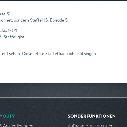
ode 5
)
eichnet, sondern Staffel 15, Episode 5
pisode 17
)
. Staffel gibt
el 1 sehen. Diese letzte Staffel kann ich bald singen.
YOUTV
SONDERFUNKTIONEN
& Ankündigungen
Aufnahme-Assistenten