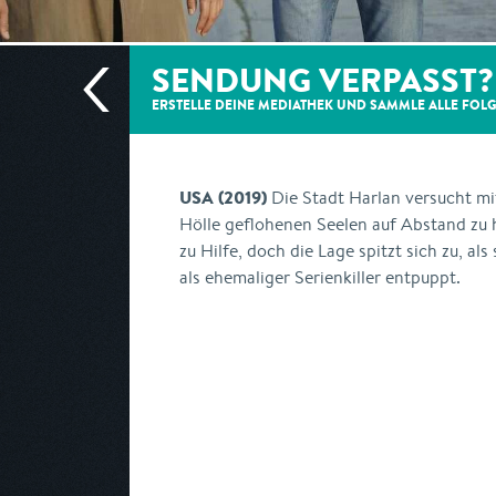
SENDUNG VERPASST?
ERSTELLE DEINE MEDIATHEK UND SAMMLE ALLE
FOL
USA (2019)
Die Stadt Harlan versucht mit
Hölle geflohenen Seelen auf Abstand zu 
zu Hilfe, doch die Lage spitzt sich zu, al
als ehemaliger Serienkiller entpuppt.