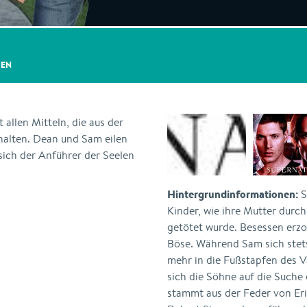
GEN
 allen Mitteln, die aus der
halten. Dean und Sam eilen
s sich der Anführer der Seelen
Hintergrundinformationen:
S
Kinder, wie ihre Mutter durc
getötet wurde. Besessen erzo
Böse. Während Sam sich stet
mehr in die Fußstapfen des V
sich die Söhne auf die Suche 
stammt aus der Feder von Er