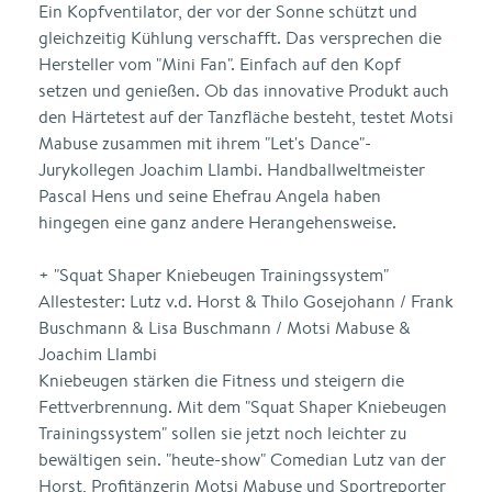
Ein Kopfventilator, der vor der Sonne schützt und
gleichzeitig Kühlung verschafft. Das versprechen die
Hersteller vom "Mini Fan". Einfach auf den Kopf
setzen und genießen. Ob das innovative Produkt auch
den Härtetest auf der Tanzfläche besteht, testet Motsi
Mabuse zusammen mit ihrem "Let's Dance"-
Jurykollegen Joachim Llambi. Handballweltmeister
Pascal Hens und seine Ehefrau Angela haben
hingegen eine ganz andere Herangehensweise.
+ "Squat Shaper Kniebeugen Trainingssystem"
Allestester: Lutz v.d. Horst & Thilo Gosejohann / Frank
Buschmann & Lisa Buschmann / Motsi Mabuse &
Joachim Llambi
Kniebeugen stärken die Fitness und steigern die
Fettverbrennung. Mit dem "Squat Shaper Kniebeugen
Trainingssystem" sollen sie jetzt noch leichter zu
bewältigen sein. "heute-show" Comedian Lutz van der
Horst, Profitänzerin Motsi Mabuse und Sportreporter