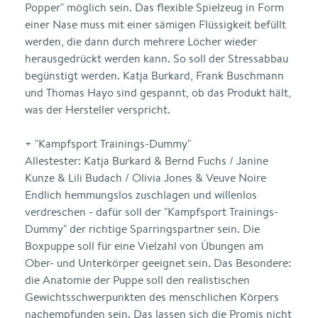
Popper" möglich sein. Das flexible Spielzeug in Form
einer Nase muss mit einer sämigen Flüssigkeit befüllt
werden, die dann durch mehrere Löcher wieder
herausgedrückt werden kann. So soll der Stressabbau
begünstigt werden. Katja Burkard, Frank Buschmann
und Thomas Hayo sind gespannt, ob das Produkt hält,
was der Hersteller verspricht.
+ "Kampfsport Trainings-Dummy"
Allestester: Katja Burkard & Bernd Fuchs / Janine
Kunze & Lili Budach / Olivia Jones & Veuve Noire
Endlich hemmungslos zuschlagen und willenlos
verdreschen - dafür soll der "Kampfsport Trainings-
Dummy" der richtige Sparringspartner sein. Die
Boxpuppe soll für eine Vielzahl von Übungen am
Ober- und Unterkörper geeignet sein. Das Besondere:
die Anatomie der Puppe soll den realistischen
Gewichtsschwerpunkten des menschlichen Körpers
nachempfunden sein. Das lassen sich die Promis nicht