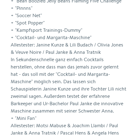
+ "Bean Boozled Jelly Beans Flaming Five Challenge"
+ "Pinnns"
+ "Soccer Net"
+ "Spot Popper"
+ "Kampfsport Trainings-Dummy"
+ "Cocktail- und Margarita-Maschine"
Allestester: Janine Kunze & Lili Budach / Olivia Jones
& Veuve Noire / Paul Janke & Anna Tratnik
In Sekundenschnelle ganz einfach Cocktails
herstellen, ohne dass man das jemals zuvor gelernt
hat - das soll mit der "Cocktail- und Margarita-
Maschine" möglich sein. Das lassen sich
Schauspielerin Janine Kunze und ihre Tochter Lili nicht
zweimal sagen. Außerdem testet der erfahrene
Barkeeper und Ur-Bachelor Paul Janke die innovative
Maschine zusammen mit seiner Schwester Anna.
+ "Mini Fan"
Allestester: Motsi Mabuse & Joachim Llambi / Paul
Janke & Anna Tratnik / Pascal Hens & Angela Hens