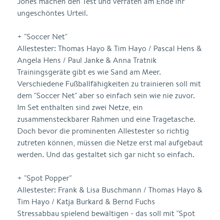
Jones machen den Test und verraten am Ende ihr
ungeschöntes Urteil.
+ "Soccer Net"
Allestester: Thomas Hayo & Tim Hayo / Pascal Hens &
Angela Hens / Paul Janke & Anna Tratnik
Trainingsgeräte gibt es wie Sand am Meer.
Verschiedene Fußballfähigkeiten zu trainieren soll mit
dem "Soccer Net" aber so einfach sein wie nie zuvor.
Im Set enthalten sind zwei Netze, ein
zusammensteckbarer Rahmen und eine Tragetasche.
Doch bevor die prominenten Allestester so richtig
zutreten können, müssen die Netze erst mal aufgebaut
werden. Und das gestaltet sich gar nicht so einfach.
+ "Spot Popper"
Allestester: Frank & Lisa Buschmann / Thomas Hayo &
Tim Hayo / Katja Burkard & Bernd Fuchs
Stressabbau spielend bewältigen - das soll mit "Spot