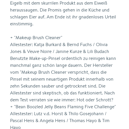
Eigelb mit dem skurrilen Produkt aus dem Eiweiß
heraussaugen. Die Promis gehen in die Küche und
schlagen Eier auf. Am Ende ist ihr gnadenloses Urteil
einstimmig.
+ "Makeup Brush Cleaner"
Allestester: Katja Burkard & Bernd Fuchs / Olivia
Jones & Veuve Noire / Janine Kunze & Lili Budach
Benutzte Make-up-Pinsel ordentlich zu reinigen kann
manchmal ganz schön lange dauern. Der Hersteller
vom "Makeup Brush Cleaner verspricht, dass die
Pinsel mit seinem neuartigen Produkt innerhalb von
zehn Sekunden sauber und getrocknet sind. Die
Allestester sind skeptisch, ob das funktioniert. Nach
dem Test verraten sie wie immer: Hot oder Schrott?
+ "Bean Boozled Jelly Beans Flaming Five Challenge"
Allestester: Lutz v.d. Horst & Thilo Gosejohann /
Pascal Hens & Angela Hens / Thomas Hayo & Tim
Hayo