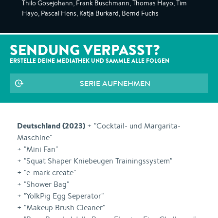
Thilo Gosejohann, Frank Buschmann, Thomas Hayo, Tim
Hayo, Pascal Hens, Katja Burkard, Bernd Fuchs
SENDUNG VERPASST?
ERSTELLE DEINE MEDIATHEK UND SAMMLE ALLE
FOLGEN
SERIE AUFNEHMEN
Deutschland (2023)
+ "Cocktail- und Margarita-
Maschine"
+ "Mini Fan"
+ "Squat Shaper Kniebeugen Trainingssystem"
+ "e-mark create"
+ "Shower Bag"
+ "YolkPig Egg Seperator"
+ "Makeup Brush Cleaner"