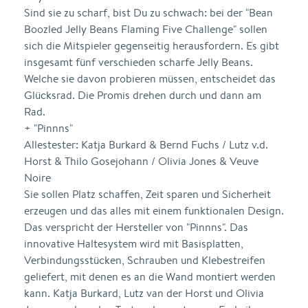
Sind sie zu scharf, bist Du zu schwach: bei der "Bean
Boozled Jelly Beans Flaming Five Challenge" sollen
sich die Mitspieler gegenseitig herausfordern. Es gibt
insgesamt fünf verschieden scharfe Jelly Beans.
Welche sie davon probieren müssen, entscheidet das
Glücksrad. Die Promis drehen durch und dann am
Rad.
+ "Pinnns"
Allestester: Katja Burkard & Bernd Fuchs / Lutz v.d.
Horst & Thilo Gosejohann / Olivia Jones & Veuve
Noire
Sie sollen Platz schaffen, Zeit sparen und Sicherheit
erzeugen und das alles mit einem funktionalen Design.
Das verspricht der Hersteller von "Pinnns". Das
innovative Haltesystem wird mit Basisplatten,
Verbindungsstücken, Schrauben und Klebestreifen
geliefert, mit denen es an die Wand montiert werden
kann. Katja Burkard, Lutz van der Horst und Olivia