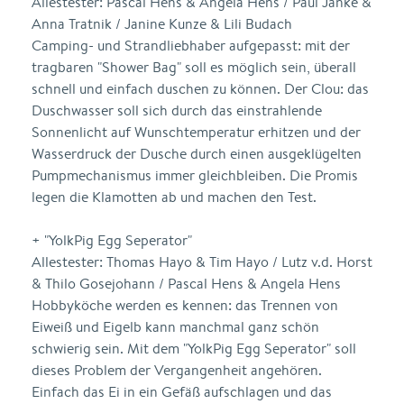
Allestester: Pascal Hens & Angela Hens / Paul Janke &
Anna Tratnik / Janine Kunze & Lili Budach
Camping- und Strandliebhaber aufgepasst: mit der
tragbaren "Shower Bag" soll es möglich sein, überall
schnell und einfach duschen zu können. Der Clou: das
Duschwasser soll sich durch das einstrahlende
Sonnenlicht auf Wunschtemperatur erhitzen und der
Wasserdruck der Dusche durch einen ausgeklügelten
Pumpmechanismus immer gleichbleiben. Die Promis
legen die Klamotten ab und machen den Test.
+ "YolkPig Egg Seperator"
Allestester: Thomas Hayo & Tim Hayo / Lutz v.d. Horst
& Thilo Gosejohann / Pascal Hens & Angela Hens
Hobbyköche werden es kennen: das Trennen von
Eiweiß und Eigelb kann manchmal ganz schön
schwierig sein. Mit dem "YolkPig Egg Seperator" soll
dieses Problem der Vergangenheit angehören.
Einfach das Ei in ein Gefäß aufschlagen und das