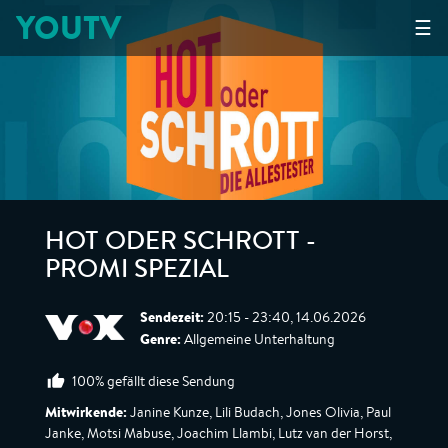
YOUTV
☰
HOT ODER SCHROTT -
PROMI SPEZIAL
Sendezeit:
20:15 - 23:40, 14.06.2026
Genre:
Allgemeine Unterhaltung
100% gefällt diese Sendung
Mitwirkende:
Janine Kunze, Lili Budach, Jones Olivia, Paul
Janke, Motsi Mabuse, Joachim Llambi, Lutz van der Horst,