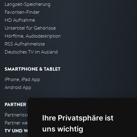
Langzeit-Speicherung
Favoriten-Finder
HD Aufnahme
Untertitel für Gehörlose
Hörfilme, Audiodeskription
RSS Aufnahmeliste
Deutsches TV im Ausland
SMARTPHONE & TABLET
iPhone, iPad App
Android App
PARTNER
Partnerliste
Ihre Privatsphäre ist
Partner werden
uns wichtig
TV UND WOHNZIMMER