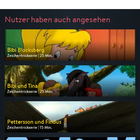
Nutzer haben auch angesehen
Bibi Blocksberg
Zeichentrickserie | 25 Min.
Ausgestrahlt von ZDF
am 09.08.2026, 07:25
Bibi und Tina
Zeichentrickserie | 25 Min.
Ausgestrahlt von ZDF
am 09.08.2026, 07:50
Pettersson und Findus
Zeichentrickserie | 15 Min.
Ausgestrahlt von ZDF
am 09.08.2026, 06:45