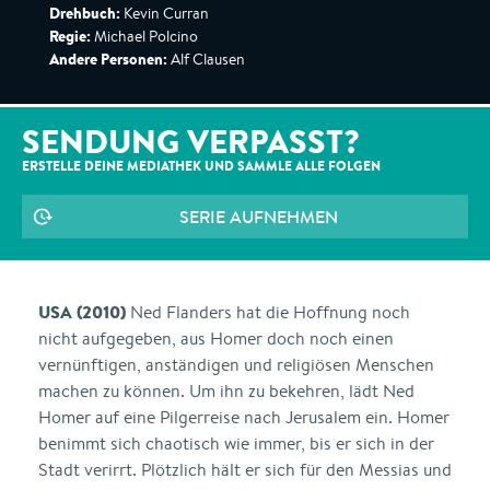
Drehbuch:
Kevin Curran
Regie:
Michael Polcino
Andere Personen:
Alf Clausen
SENDUNG VERPASST?
ERSTELLE DEINE MEDIATHEK UND SAMMLE ALLE
FOLGEN
SERIE AUFNEHMEN
USA (2010)
Ned Flanders hat die Hoffnung noch
nicht aufgegeben, aus Homer doch noch einen
vernünftigen, anständigen und religiösen Menschen
machen zu können. Um ihn zu bekehren, lädt Ned
Homer auf eine Pilgerreise nach Jerusalem ein. Homer
benimmt sich chaotisch wie immer, bis er sich in der
Stadt verirrt. Plötzlich hält er sich für den Messias und