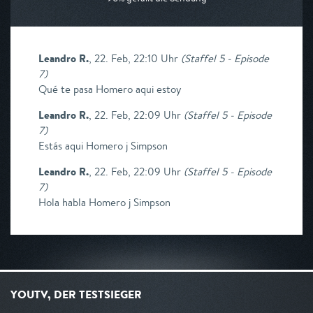
Leandro R.
,
22. Feb, 22:10 Uhr
(
Staffel 5 - Episode
7
)
Qué te pasa Homero aqui estoy
Leandro R.
,
22. Feb, 22:09 Uhr
(
Staffel 5 - Episode
7
)
Estás aqui Homero j Simpson
Leandro R.
,
22. Feb, 22:09 Uhr
(
Staffel 5 - Episode
7
)
Hola habla Homero j Simpson
YOUTV, DER TESTSIEGER