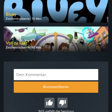
Bluey
Zeichentrickserie | 10 Min.
Ausgestrahlt von Disney Channel
am 08.08.2026, 17:15
Voll zu spät!
Zeichentrickserie | 10 Min.
Ausgestrahlt von Super RTL
am 08.08.2026, 17:15
Kommentieren
96% gefällt die Sendung