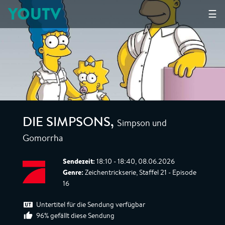
YOUTV
☰
Simpson und
DIE SIMPSONS
,
Gomorrha
Sendezeit:
18:10 - 18:40, 08.06.2026
Genre:
Zeichentrickserie, Staffel 21 - Episode
16
Untertitel für die Sendung verfügbar
96% gefällt diese Sendung