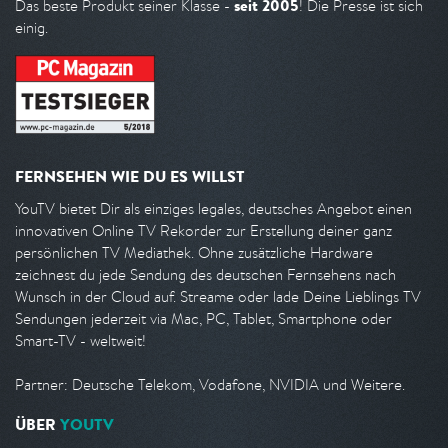
seit 2005
Das beste Produkt seiner Klasse -
! Die Presse ist sich
einig.
FERNSEHEN WIE DU ES WILLST
YouTV bietet Dir als einziges legales, deutsches Angebot einen
innovativen Online TV Rekorder zur Erstellung deiner ganz
persönlichen TV Mediathek. Ohne zusätzliche Hardware
zeichnest du jede Sendung des deutschen Fernsehens nach
Wunsch in der Cloud auf. Streame oder lade Deine Lieblings TV
Sendungen jederzeit via Mac, PC, Tablet, Smartphone oder
Smart-TV - weltweit!
Partner: Deutsche Telekom, Vodafone, NVIDIA und Weitere.
ÜBER
YOUTV