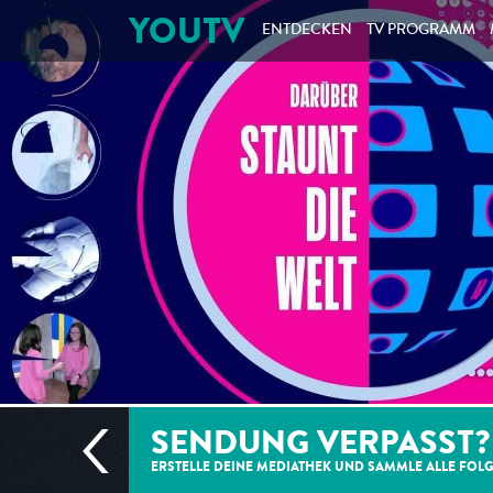
YOUTV
ENTDECKEN
TV PROGRAMM
SENDUNG VERPASST?
ERSTELLE DEINE MEDIATHEK UND SAMMLE ALLE
FOL