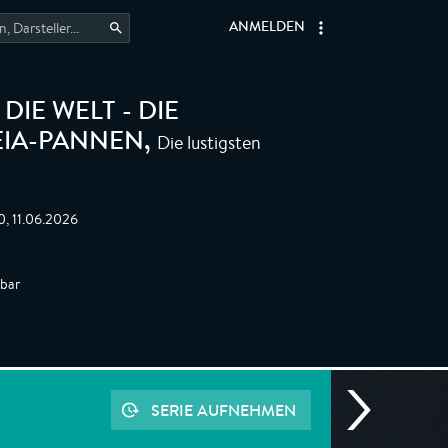
ANMELDEN
IE WELT - DIE
Die lustigsten
EIA-PANNEN
,
0, 11.06.2026
gbar
SERIE AUFNEHMEN