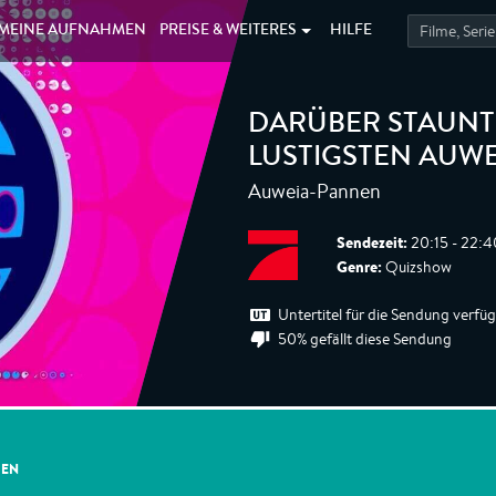
MEINE
AUFNAHMEN
PREISE &
WEITERES
HILFE
DARÜBER STAUNT D
LUSTIGSTEN AUW
Auweia-Pannen
Sendezeit:
20:15 - 22:4
Genre:
Quizshow
Untertitel für die Sendung verfü
50% gefällt diese Sendung
GEN