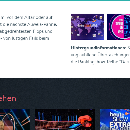
am, vor dem Altar oder auf
t die nächste Auweia-Panne.
e abgedrehtesten Flops und
 von lustigen Fails beim
Hintergrundinformationen:
S
unglaubliche Überraschungen 
die Rankingshow-Reihe "Darübe
ehen