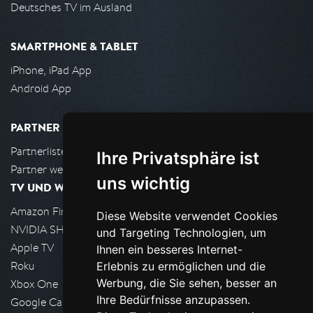
Deutsches TV im Ausland
SMARTPHONE & TABLET
iPhone, iPad App
Android App
PARTNER
Partnerliste
Ihre Privatsphäre ist
Partner werden
uns wichtig
TV UND WOHNZIMMER
Amazon FireTV
Diese Website verwendet Cookies
NVIDIA SHIELD, Google TV
und Targeting Technologien, um
Apple TV
Ihnen ein besseres Internet-
Roku
Erlebnis zu ermöglichen und die
Werbung, die Sie sehen, besser an
Xbox One
Ihre Bedürfnisse anzupassen.
Google Cast