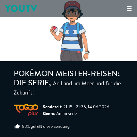
YOUTV
☰
POKÉMON MEISTER-REISEN:
An Land, im Meer und für die
DIE SERIE
,
Zukunft!
Sendezeit:
21:15 - 21:35, 14.06.2026
Genre:
Animeserie
83% gefällt diese Sendung