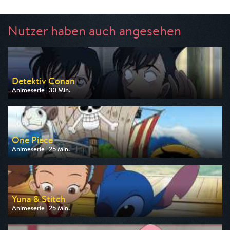
Nutzer haben auch angesehen
Detektiv Conan
Animeserie | 30 Min.
Ausgestrahlt von Pro 7 Maxx
am 10.08.2026, 17:35
One Piece
Animeserie | 25 Min.
Ausgestrahlt von Pro 7 Maxx
am 10.08.2026, 18:05
Yuna & Stitch
Animeserie | 25 Min.
Ausgestrahlt von Disney Channel
am 10.08.2026, 16:20