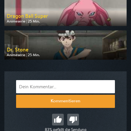
Dragon Ball Super
Animeserie | 25 Min.
Ausgestrahlt von Pro 7 Maxx
am 10.08.2026, 17:10
Dr. Stone
Animeserie | 25 Min.
Ausgestrahlt von Pro 7 Maxx
am 10.08.2026, 16:45
Kommentieren
83% gefällt die Sendung