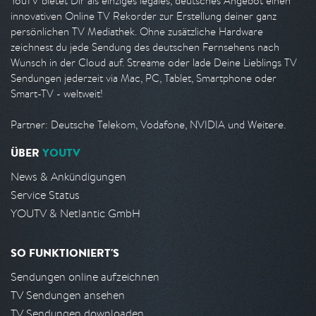
YouTV bietet Dir als einziges legales, deutsches Angebot einen
innovativen Online TV Rekorder zur Erstellung deiner ganz
persönlichen TV Mediathek. Ohne zusätzliche Hardware
zeichnest du jede Sendung des deutschen Fernsehens nach
Wunsch in der Cloud auf. Streame oder lade Deine Lieblings TV
Sendungen jederzeit via Mac, PC, Tablet, Smartphone oder
Smart-TV - weltweit!
Partner: Deutsche Telekom, Vodafone, NVIDIA und Weitere.
ÜBER
YOUTV
News & Ankündigungen
Service Status
YOUTV & Netlantic GmbH
SO FUNKTIONIERT'S
Sendungen online aufzeichnen
TV Sendungen ansehen
TV Sendungen downloaden