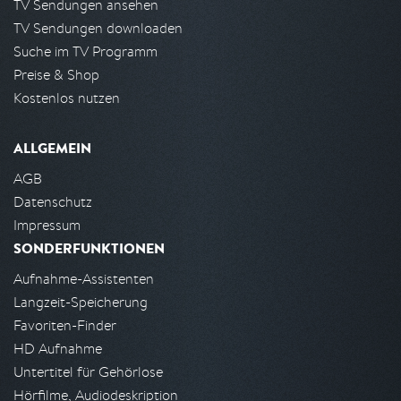
TV Sendungen ansehen
TV Sendungen downloaden
Suche im TV Programm
Preise & Shop
Kostenlos nutzen
ALLGEMEIN
AGB
Datenschutz
Impressum
SONDERFUNKTIONEN
Aufnahme-Assistenten
Langzeit-Speicherung
Favoriten-Finder
HD Aufnahme
Untertitel für Gehörlose
Hörfilme, Audiodeskription