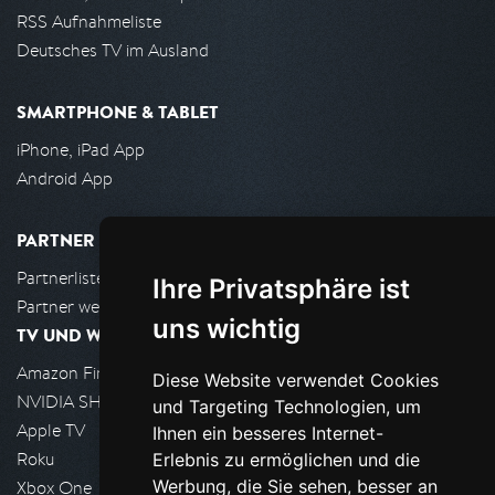
RSS Aufnahmeliste
Deutsches TV im Ausland
SMARTPHONE & TABLET
iPhone, iPad App
Android App
PARTNER
Partnerliste
Ihre Privatsphäre ist
Partner werden
uns wichtig
TV UND WOHNZIMMER
Amazon FireTV
Diese Website verwendet Cookies
NVIDIA SHIELD, Google TV
und Targeting Technologien, um
Apple TV
Ihnen ein besseres Internet-
Roku
Erlebnis zu ermöglichen und die
Werbung, die Sie sehen, besser an
Xbox One