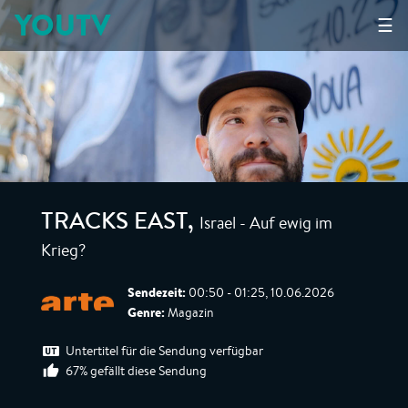
YOUTV
☰
Israel - Auf ewig im
TRACKS EAST
,
Krieg?
Sendezeit:
00:50 - 01:25, 10.06.2026
Genre:
Magazin
Untertitel für die Sendung verfügbar
67% gefällt diese Sendung