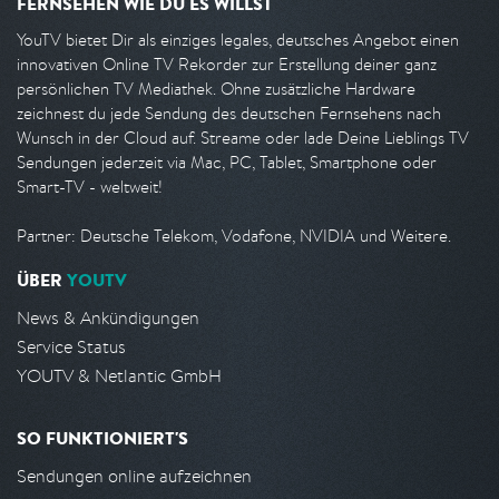
FERNSEHEN WIE DU ES WILLST
YouTV bietet Dir als einziges legales, deutsches Angebot einen
innovativen Online TV Rekorder zur Erstellung deiner ganz
persönlichen TV Mediathek. Ohne zusätzliche Hardware
zeichnest du jede Sendung des deutschen Fernsehens nach
Wunsch in der Cloud auf. Streame oder lade Deine Lieblings TV
Sendungen jederzeit via Mac, PC, Tablet, Smartphone oder
Smart-TV - weltweit!
Partner: Deutsche Telekom, Vodafone, NVIDIA und Weitere.
ÜBER
YOUTV
News & Ankündigungen
Service Status
YOUTV & Netlantic GmbH
SO FUNKTIONIERT'S
Sendungen online aufzeichnen