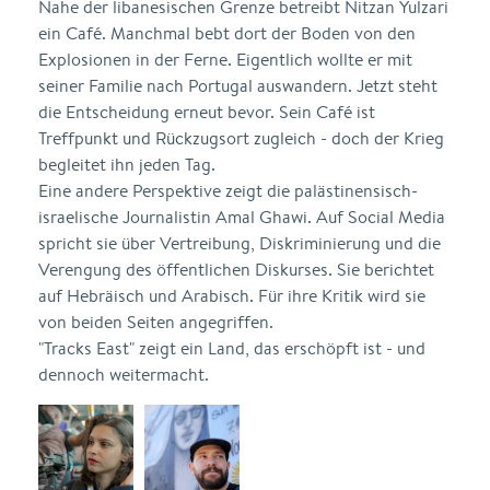
Nahe der libanesischen Grenze betreibt Nitzan Yulzari
ein Café. Manchmal bebt dort der Boden von den
Explosionen in der Ferne. Eigentlich wollte er mit
seiner Familie nach Portugal auswandern. Jetzt steht
die Entscheidung erneut bevor. Sein Café ist
Treffpunkt und Rückzugsort zugleich - doch der Krieg
begleitet ihn jeden Tag.
Eine andere Perspektive zeigt die palästinensisch-
israelische Journalistin Amal Ghawi. Auf Social Media
spricht sie über Vertreibung, Diskriminierung und die
Verengung des öffentlichen Diskurses. Sie berichtet
auf Hebräisch und Arabisch. Für ihre Kritik wird sie
von beiden Seiten angegriffen.
"Tracks East" zeigt ein Land, das erschöpft ist - und
dennoch weitermacht.