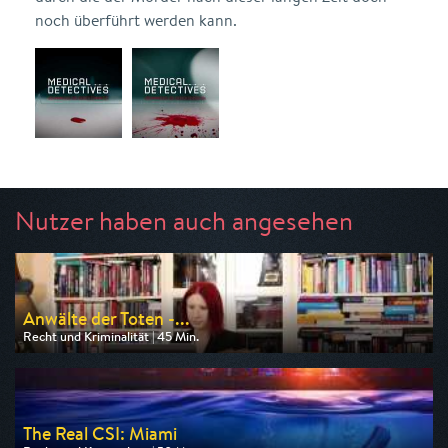
noch überführt werden kann.
Nutzer haben auch angesehen
Anwälte der Toten -...
Recht und Kriminalität | 45 Min.
Ausgestrahlt von n-tv
am 09.08.2026, 20:15
The Real CSI: Miami