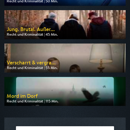
Recht und Kriminalität | 50 Min.
Ausgestrahlt von Nitro
am 10.08.2026, 20:15
Jung. Brutal. Außer...
Recht und Kriminalität | 45 Min.
Ausgestrahlt von HR
am 12.08.2026, 20:15
Verscharrt & vergra...
Recht und Kriminalität | 55 Min.
Ausgestrahlt von SAT.1 Gold
am 11.08.2026, 20:15
Mord im Dorf
Recht und Kriminalität | 115 Min.
Ausgestrahlt von SAT.1 Gold
am 10.08.2026, 20:15