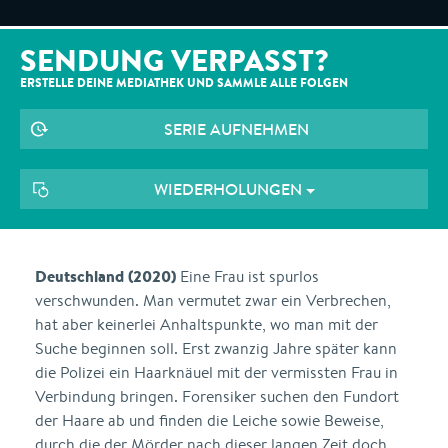
SENDUNG VERPASST?
ERSTELLE DEINE MEDIATHEK UND SAMMLE ALLE
FOLGEN
SERIE AUFNEHMEN
WIEDERHOLUNGEN
Deutschland (2020)
Eine Frau ist spurlos
verschwunden. Man vermutet zwar ein Verbrechen,
hat aber keinerlei Anhaltspunkte, wo man mit der
Suche beginnen soll. Erst zwanzig Jahre später kann
die Polizei ein Haarknäuel mit der vermissten Frau in
Verbindung bringen. Forensiker suchen den Fundort
der Haare ab und finden die Leiche sowie Beweise,
durch die der Mörder nach dieser langen Zeit doch