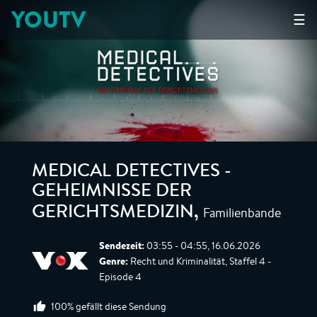
YOUTV
☰
MEDICAL DETECTIVES -
GEHEIMNISSE DER
Familienbande
GERICHTSMEDIZIN
,
Sendezeit:
03:55 - 04:55, 16.06.2026
Genre:
Recht und Kriminalität, Staffel 4 -
Episode 4
100% gefällt diese Sendung