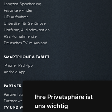
Langzeit-Speicherung
Favoriten-Finder
HD Aufnahme
Untertitel für Gehörlose
Hörfilme, Audiodeskription
RSS Aufnahmeliste
Deutsches TV im Ausland
SMARTPHONE & TABLET
iPhone, iPad App
Android App
PARTNER
Partnerliste
Ihre Privatsphäre ist
Partner werden
uns wichtig
TV UND WOHNZIMMER