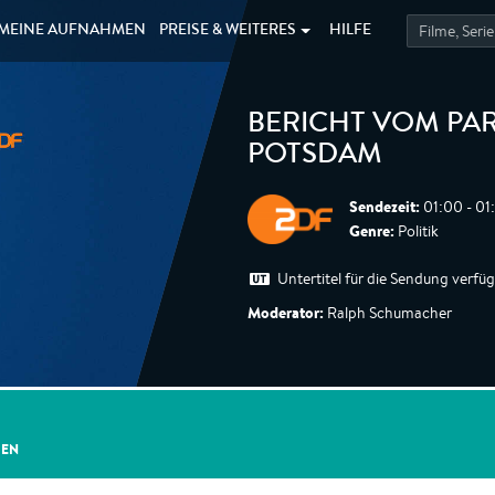
MEINE
AUFNAHMEN
PREISE &
WEITERES
HILFE
BERICHT VOM PART
POTSDAM
Sendezeit:
01:00 - 01
Genre:
Politik
Untertitel für die Sendung verfü
Moderator:
Ralph Schumacher
GEN