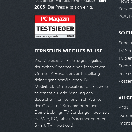
seit
Das beste Produkt seiner Klasse -
News 
2005
! Die Presse ist sich einig.
Servic
YOUTV
SO FU
Sendun
TV Se
FERNSEHEN WIE DU ES WILLST
TV Se
YouTV bietet Dir als einziges legales,
Suche
deutsches Angebot einen innovativen
Preise
Online TV Rekorder zur Erstellung
deiner ganz persönlichen TV
Kosten
Mediathek. Ohne zusätzliche Hardware
zeichnest du jede Sendung des
ALLG
deutschen Fernsehens nach Wunsch in
der Cloud auf. Streame oder lade
AGB
Deine Lieblings TV Sendungen jederzeit
Daten
via Mac, PC, Tablet, Smartphone oder
Impre
Smart-TV - weltweit!