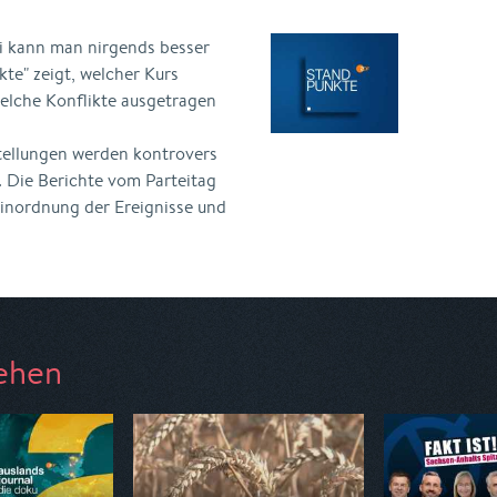
i kann man nirgends besser
kte" zeigt, welcher Kurs
elche Konflikte ausgetragen
rstellungen werden kontrovers
. Die Berichte vom Parteitag
 Einordnung der Ereignisse und
ehen