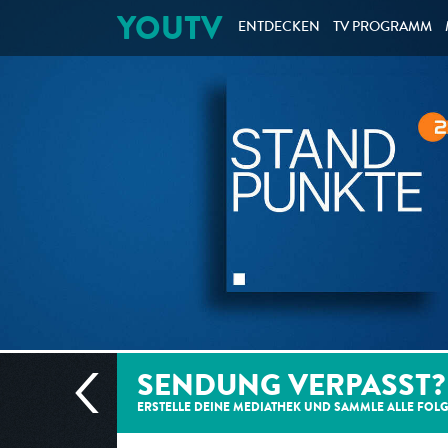
YOUTV
ENTDECKEN
TV PROGRAMM
SENDUNG VERPASST?
ERSTELLE DEINE MEDIATHEK UND SAMMLE ALLE
FOL