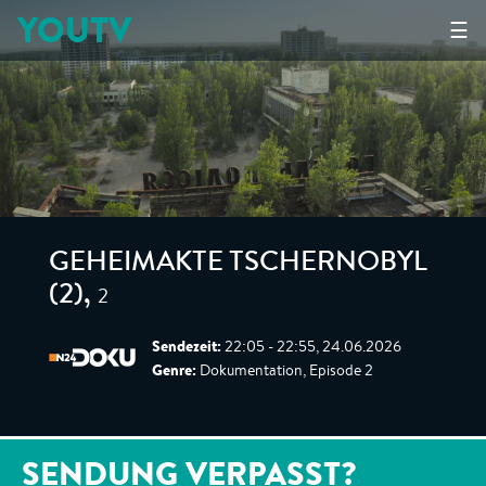
YOUTV
☰
GEHEIMAKTE TSCHERNOBYL
2
(2)
,
Sendezeit:
22:05 - 22:55, 24.06.2026
Genre:
Dokumentation, Episode 2
SENDUNG VERPASST?