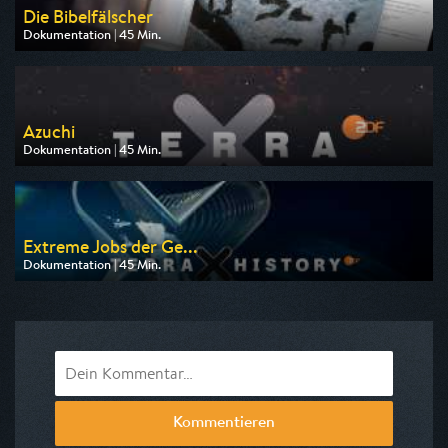
Die Bibelfälscher
Dokumentation | 45 Min.
Ausgestrahlt von arte
am 11.08.2026, 20:15
Azuchi
Dokumentation | 45 Min.
Ausgestrahlt von ZDF
am 09.08.2026, 19:30
Extreme Jobs der Ge...
Dokumentation | 45 Min.
Ausgestrahlt von ZDF
am 09.08.2026, 23:50
Kommentieren