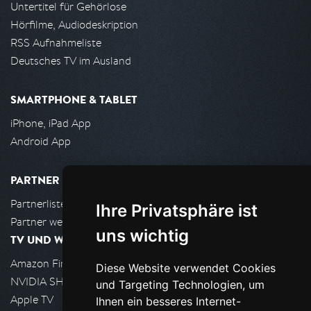
Untertitel für Gehörlose
Hörfilme, Audiodeskription
RSS Aufnahmeliste
Deutsches TV im Ausland
SMARTPHONE & TABLET
iPhone, iPad App
Android App
PARTNER
Partnerliste
Ihre Privatsphäre ist
Partner werden
uns wichtig
TV UND WOHNZIMMER
Amazon FireTV
Diese Website verwendet Cookies
NVIDIA SHIELD, Google TV
und Targeting Technologien, um
Apple TV
Ihnen ein besseres Internet-