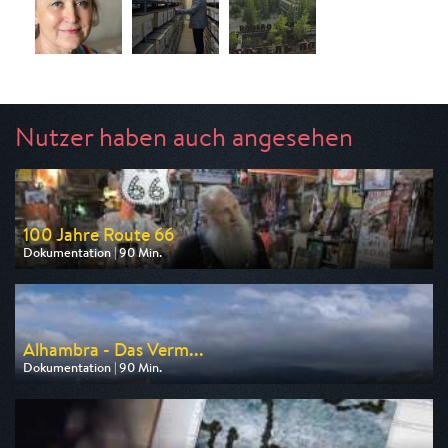
Nutzer haben auch angesehen
100 Jahre Route 66
Dokumentation | 90 Min.
Ausgestrahlt von arte
am 13.08.2026, 20:15
Alhambra - Das Verm...
Dokumentation | 90 Min.
Ausgestrahlt von arte
am 08.08.2026, 20:15