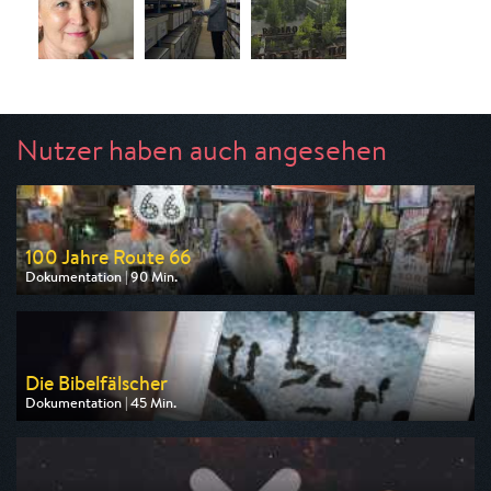
Nutzer haben auch angesehen
100 Jahre Route 66
Dokumentation | 90 Min.
Ausgestrahlt von arte
am 13.08.2026, 20:15
Die Bibelfälscher
Dokumentation | 45 Min.
Ausgestrahlt von arte
am 11.08.2026, 20:15