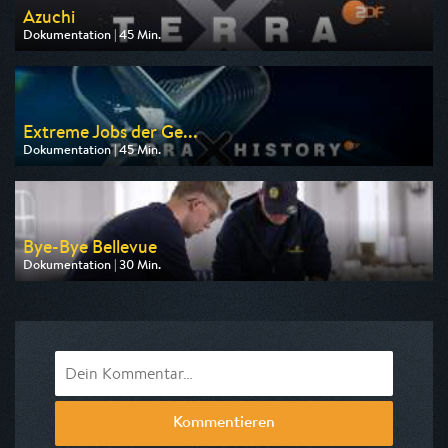
Azuchi
Dokumentation | 45 Min.
Ausgestrahlt von ZDF
am 09.08.2026, 19:30
Extreme Jobs der Ge...
Dokumentation | 45 Min.
Ausgestrahlt von ZDF
am 09.08.2026, 23:50
Bye-Bye Bellevue
Dokumentation | 30 Min.
Ausgestrahlt von ARD
am 10.08.2026, 23:20
Kommentieren