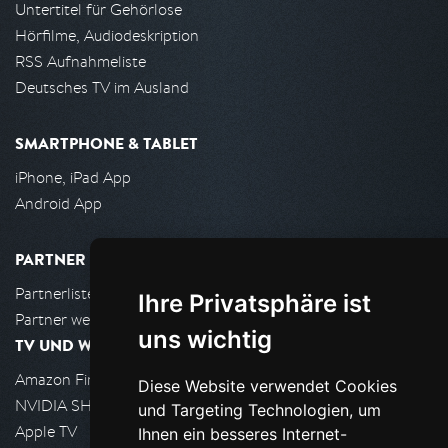
Untertitel für Gehörlose
Hörfilme, Audiodeskription
RSS Aufnahmeliste
Deutsches TV im Ausland
SMARTPHONE & TABLET
iPhone, iPad App
Android App
PARTNER
Partnerliste
Ihre Privatsphäre ist
Partner werden
uns wichtig
TV UND WOHNZIMMER
Amazon FireTV
Diese Website verwendet Cookies
NVIDIA SHIELD, Google TV
und Targeting Technologien, um
Apple TV
Ihnen ein besseres Internet-