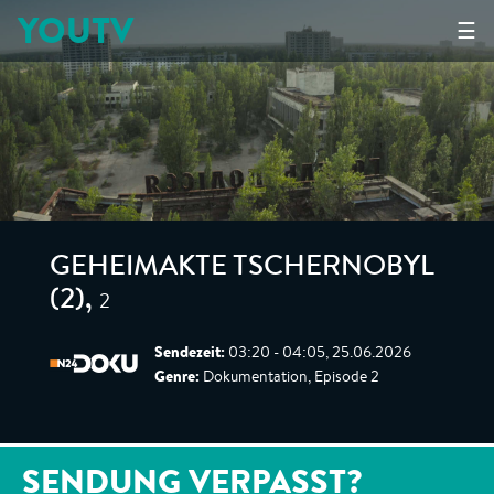
YOUTV
☰
GEHEIMAKTE TSCHERNOBYL
2
(2)
,
Sendezeit:
03:20 - 04:05, 25.06.2026
Genre:
Dokumentation, Episode 2
SENDUNG VERPASST?