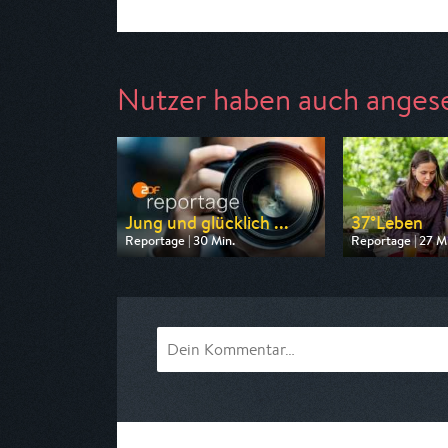
Nutzer haben auch anges
Jung und glücklich ...
37°Leben
Reportage | 30 Min.
Reportage | 27 M
Ausgestrahlt von ZDF
Ausgestrahlt von
am 08.08.2026, 17:35
am 09.08.2026, 