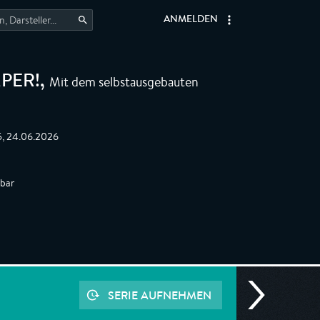
ANMELDEN
Mit dem selbstausgebauten
PER!
,
5, 24.06.2026
gbar
SERIE AUFNEHMEN