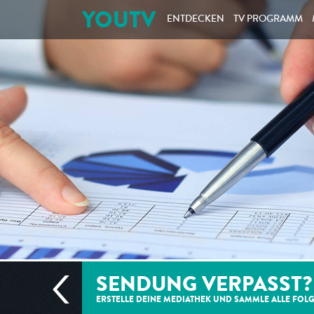
YOUTV
ENTDECKEN
TV PROGRAMM
SENDUNG VERPASST?
ERSTELLE DEINE MEDIATHEK UND SAMMLE ALLE
FOL