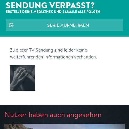
SENDUNG VERPASST?
ERSTELLE DEINE MEDIATHEK UND SAMMLE ALLE
FOLGEN
SERIE AUFNEHMEN
Zu dieser TV Sendung sind leider keine
weiterführenden Informationen vorhanden.
Nutzer haben auch angesehen