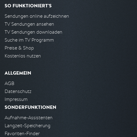
SO FUNKTIONIERT'S
Sendungen online aufzeichnen
TV Sendungen ansehen
TV Sendungen downloaden
Suche im TV Programm
Preise & Shop
Kostenlos nutzen
ALLGEMEIN
AGB
Datenschutz
Impressum
SONDERFUNKTIONEN
Aufnahme-Assistenten
Langzeit-Speicherung
Favoriten-Finder