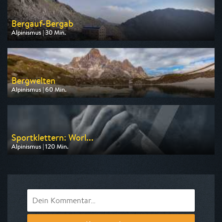
Bergauf-Bergab
Alpinismus | 30 Min.
Ausgestrahlt von BR
am 09.08.2026, 18:45
Bergwelten
Alpinismus | 60 Min.
Ausgestrahlt von DF1
am 16.08.2026, 22:15
Sportklettern: Worl...
Alpinismus | 120 Min.
Ausgestrahlt von Eurosport
am 06.09.2026, 08:30