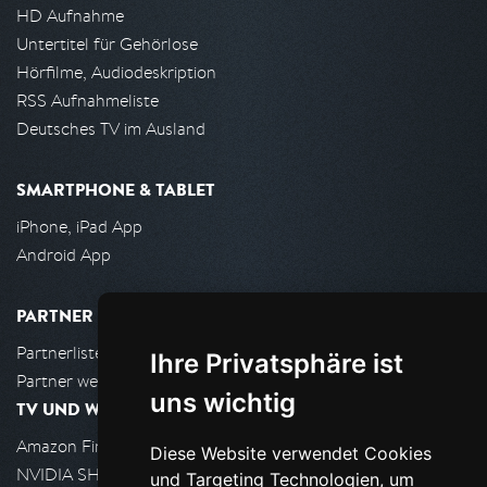
HD Aufnahme
Untertitel für Gehörlose
Hörfilme, Audiodeskription
RSS Aufnahmeliste
Deutsches TV im Ausland
SMARTPHONE & TABLET
iPhone, iPad App
Android App
PARTNER
Partnerliste
Ihre Privatsphäre ist
Partner werden
uns wichtig
TV UND WOHNZIMMER
Amazon FireTV
Diese Website verwendet Cookies
NVIDIA SHIELD, Google TV
und Targeting Technologien, um