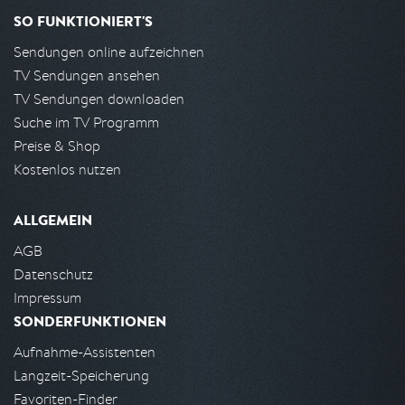
SO FUNKTIONIERT'S
Sendungen online aufzeichnen
TV Sendungen ansehen
TV Sendungen downloaden
Suche im TV Programm
Preise & Shop
Kostenlos nutzen
ALLGEMEIN
AGB
Datenschutz
Impressum
SONDERFUNKTIONEN
Aufnahme-Assistenten
Langzeit-Speicherung
Favoriten-Finder