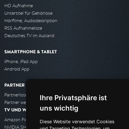
HD Aufnahme
Untertitel für Gehörlose
Hörfilme, Audiodeskription
RSS Aufnahmeliste
Deutsches TV im Ausland
SMARTPHONE & TABLET
iPhone, iPad App
Android App
PARTNER
Partnerliste
Ihre Privatsphäre ist
Partner werden
uns wichtig
TV UND WOHNZIMMER
Amazon FireTV
Diese Website verwendet Cookies
NVIDIA SHIELD, Google TV
und Targeting Technologien, um