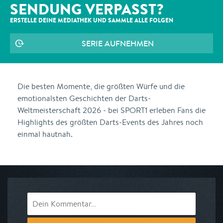
SENDUNG VERPASST?
ERSTELLE DEINE MEDIATHEK UND SAMMLE ALLE
FOLGEN
SERIE AUFNEHMEN
Die besten Momente, die größten Würfe und die
emotionalsten Geschichten der Darts-
Weltmeisterschaft 2026 - bei SPORT1 erleben Fans die
Highlights des größten Darts-Events des Jahres noch
einmal hautnah.