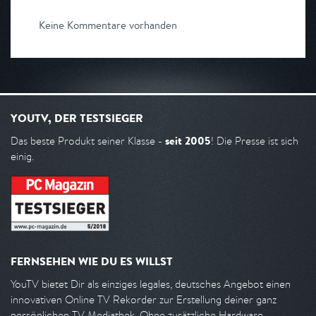
Keine Kommentare vorhanden
YOUTV, DER TESTSIEGER
seit 2005
Das beste Produkt seiner Klasse -
! Die Presse ist sich
einig.
FERNSEHEN WIE DU ES WILLST
YouTV bietet Dir als einziges legales, deutsches Angebot einen
innovativen Online TV Rekorder zur Erstellung deiner ganz
persönlichen TV Mediathek. Ohne zusätzliche Hardware