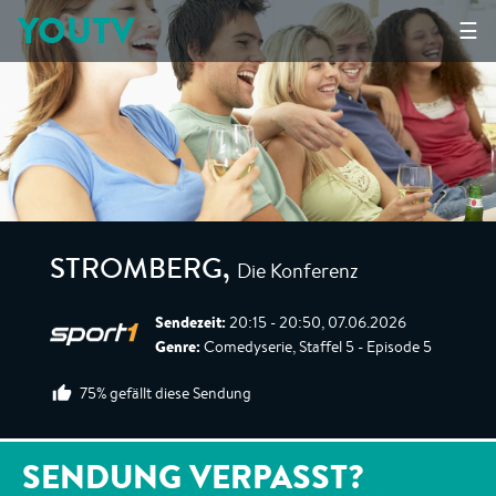
YOUTV
☰
Die Konferenz
STROMBERG
,
Sendezeit:
20:15 - 20:50, 07.06.2026
Genre:
Comedyserie, Staffel 5 - Episode 5
75% gefällt diese Sendung
SENDUNG VERPASST?