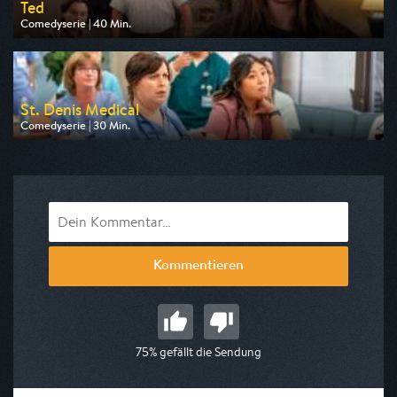
Ted
Comedyserie | 40 Min.
Ausgestrahlt von Pro 7
am 10.08.2026, 21:05
St. Denis Medical
Comedyserie | 30 Min.
Ausgestrahlt von Pro 7
am 10.08.2026, 22:15
Kommentieren
75% gefällt die Sendung