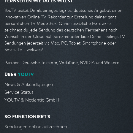
FERNSEHEN WIE DU ES WILLST
YouTV bietet Dir als einziges legales, deutsches Angebot einen
innovativen Online TV Rekorder zur Erstellung deiner ganz
persönlichen TV Mediathek. Ohne zusätzliche Hardware
zeichnest du jede Sendung des deutschen Fernsehens nach
Wunsch in der Cloud auf. Streame oder lade Deine Lieblings TV
Sendungen jederzeit via Mac, PC, Tablet, Smartphone oder
Smart-TV - weltweit!
Partner: Deutsche Telekom, Vodafone, NVIDIA und Weitere.
ÜBER
YOUTV
News & Ankündigungen
Service Status
YOUTV & Netlantic GmbH
SO FUNKTIONIERT'S
Sendungen online aufzeichnen