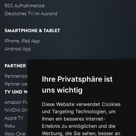
RSS Aufnahmeliste
Deutsches TV im Ausland
SMARTPHONE & TABLET
iPhone, iPad App
Android App
PARTNER
Partnerliste
Ihre Privatsphäre ist
Partner werden
uns wichtig
TV UND WOHNZIMMER
Amazon FireTV
Diese Website verwendet Cookies
NVIDIA SHIELD, Google TV
und Targeting Technologien, um
Apple TV
Ihnen ein besseres Internet-
Roku
Erlebnis zu ermöglichen und die
Werbung, die Sie sehen, besser an
Xbox One