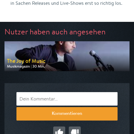
in Sachen Releases und Live-Shows erst so richtig los.
Nutzer haben auch angesehen
The Joy of Music
Musikmagazin | 30 Min.
Ausgestrahlt von Anixe Plus
am 15.08.2026, 03:00
Kommentieren