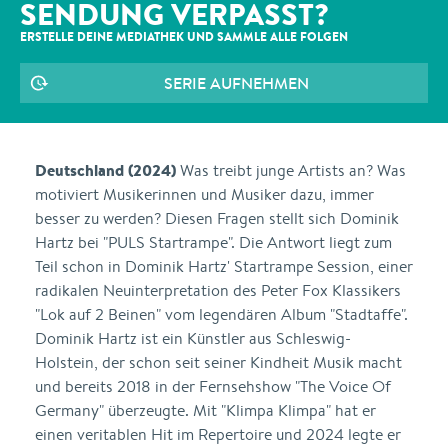
SENDUNG VERPASST?
ERSTELLE DEINE MEDIATHEK UND SAMMLE ALLE
FOLGEN
SERIE AUFNEHMEN
Deutschland (2024)
Was treibt junge Artists an? Was
motiviert Musikerinnen und Musiker dazu, immer
besser zu werden? Diesen Fragen stellt sich Dominik
Hartz bei "PULS Startrampe". Die Antwort liegt zum
Teil schon in Dominik Hartz' Startrampe Session, einer
radikalen Neuinterpretation des Peter Fox Klassikers
"Lok auf 2 Beinen" vom legendären Album "Stadtaffe".
Dominik Hartz ist ein Künstler aus Schleswig-
Holstein, der schon seit seiner Kindheit Musik macht
und bereits 2018 in der Fernsehshow "The Voice Of
Germany" überzeugte. Mit "Klimpa Klimpa" hat er
einen veritablen Hit im Repertoire und 2024 legte er