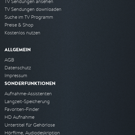
TV Sendungen ansehen
TV Sendungen downloaden
Suche im TV Programm
Preise & Shop
Kostenlos nutzen
ALLGEMEIN
AGB
Datenschutz
Impressum
SONDERFUNKTIONEN
Aufnahme-Assistenten
Langzeit-Speicherung
Favoriten-Finder
HD Aufnahme
Untertitel für Gehörlose
Hörfilme, Audiodeskription