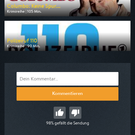
Columbo: Keine Spur...
Krimireihe | 105 Min.
Ausgestrahlt von RTLup
am 08.08.2026, 18:30
Polizeiruf 110
Krimireihe | 90 Min.
Ausgestrahlt von MDR
am 10.08.2026, 20:15
Kommentieren
98% gefällt die Sendung