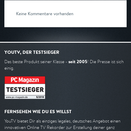
Keine Kommentare vorhanden
YOUTV, DER TESTSIEGER
seit 2005
Das beste Produkt seiner Klasse -
! Die Presse ist sich
einig.
FERNSEHEN WIE DU ES WILLST
YouTV bietet Dir als einziges legales, deutsches Angebot einen
innovativen Online TV Rekorder zur Erstellung deiner ganz