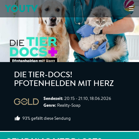
YOUTV
☰
DIE TIER-DOCS!
PFOTENHELDEN MIT HERZ
Sendezeit:
20:15 - 21:10, 18.06.2026
Genre:
Reality-Soap
93% gefällt diese Sendung