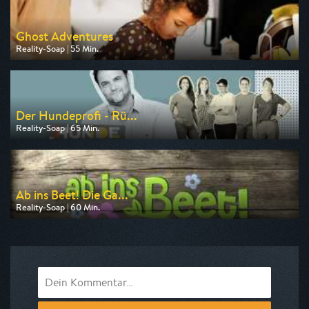
Ghost Adventures
Reality-Soap | 55 Min.
Ausgestrahlt von Tele 5
am 07.08.2026, 20:15
Der Hundeprofi - Rü...
Reality-Soap | 65 Min.
Ausgestrahlt von VOX
am 08.08.2026, 19:10
Ab ins Beet! Die Ga...
Reality-Soap | 60 Min.
Ausgestrahlt von VOX
am 09.08.2026, 18:10