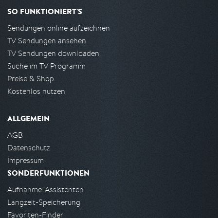
SO FUNKTIONIERT'S
Sendungen online aufzeichnen
TV Sendungen ansehen
TV Sendungen downloaden
Suche im TV Programm
Preise & Shop
Kostenlos nutzen
ALLGEMEIN
AGB
Datenschutz
Impressum
SONDERFUNKTIONEN
Aufnahme-Assistenten
Langzeit-Speicherung
Favoriten-Finder