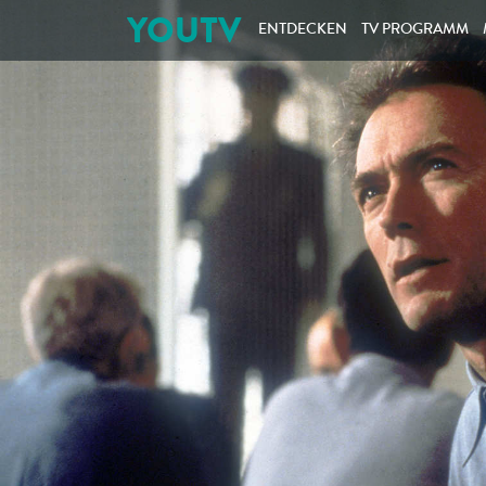
YOUTV
ENTDECKEN
TV PROGRAMM