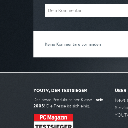
Keine Kommentare vorhanden
YOUTV, DER TESTSIEGER
ÜBER
seit
Das beste Produkt seiner Klasse -
News 
2005
! Die Presse ist sich einig.
Servic
YOUTV