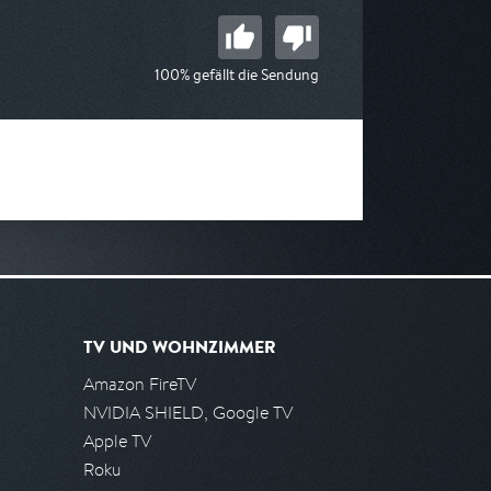
100% gefällt die Sendung
TV UND WOHNZIMMER
Amazon FireTV
NVIDIA SHIELD, Google TV
Apple TV
Roku