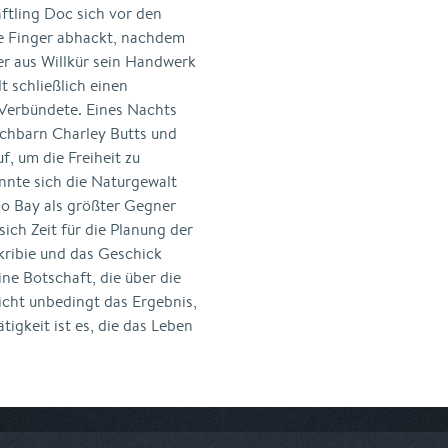
ftling Doc sich vor den
e Finger abhackt, nachdem
er aus Willkür sein Handwerk
 schließlich einen
 Verbündete. Eines Nachts
achbarn Charley Butts und
, um die Freiheit zu
nnte sich die Naturgewalt
co Bay als größter Gegner
ich Zeit für die Planung der
Akribie und das Geschick
ine Botschaft, die über die
cht unbedingt das Ergebnis,
tigkeit ist es, die das Leben