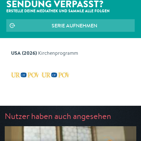
SENDUNG VERPASST?
ERSTELLE DEINE MEDIATHEK UND SAMMLE ALLE
FOLGEN
SERIE AUFNEHMEN
USA (2026)
Kirchenprogramm
Nutzer haben auch angesehen