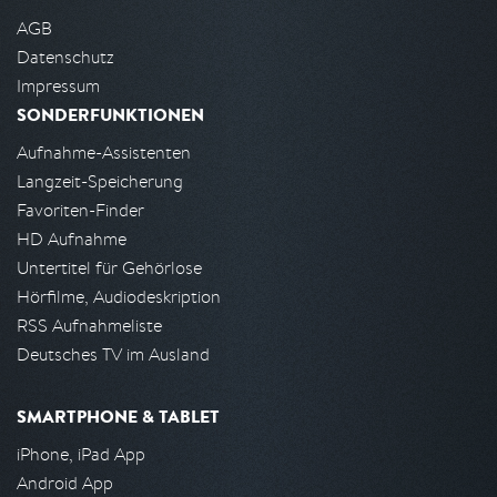
AGB
Datenschutz
Impressum
SONDERFUNKTIONEN
Aufnahme-Assistenten
Langzeit-Speicherung
Favoriten-Finder
HD Aufnahme
Untertitel für Gehörlose
Hörfilme, Audiodeskription
RSS Aufnahmeliste
Deutsches TV im Ausland
SMARTPHONE & TABLET
iPhone, iPad App
Android App