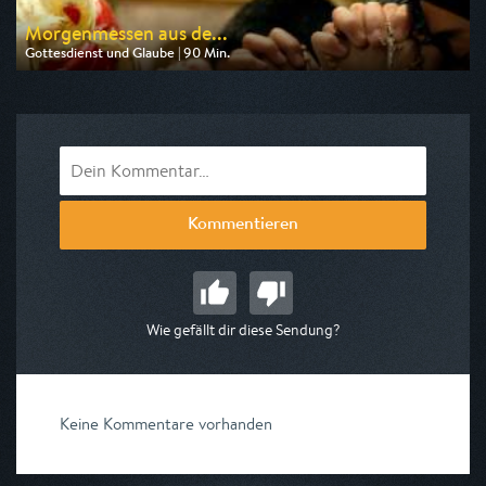
Morgenmessen aus de...
Gottesdienst und Glaube | 90 Min.
Ausgestrahlt von Bibel TV
am 07.08.2026, 06:30
Kommentieren
Wie gefällt dir diese Sendung?
Keine Kommentare vorhanden